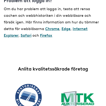
Problem att logga in?
Om du har problem att logga in, testa att rensa
cachen och webbhistoriken i din webbläsare och
försök igen. Här finns information om hur du tömmer
detta för webbläsarna
Chrome
,
Edge
,
Internet
Explorer
,
Safari
och
Firefox
Anlita kvalitetssäkrade företag