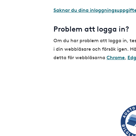
Saknar du dina inloggningsuppgift
Problem att logga in?
Om du har problem att logga in, te
i din webbläsare och försök igen. 
detta för webbläsarna
Chrome
,
Ed