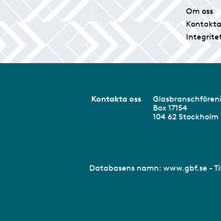
Om oss
Kontakta
Integrite
Kontakta oss
Glasbranschför
Box 17154
104 62 Stockhol
Databasens namn:
www.gbf.se
- T