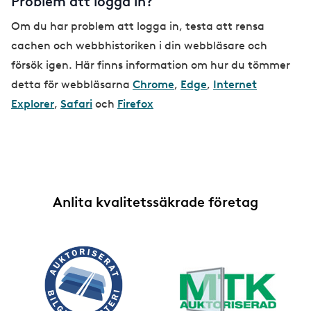
Problem att logga in?
Om du har problem att logga in, testa att rensa
cachen och webbhistoriken i din webbläsare och
försök igen. Här finns information om hur du tömmer
detta för webbläsarna
Chrome
,
Edge
,
Internet
Explorer
,
Safari
och
Firefox
Anlita kvalitetssäkrade företag