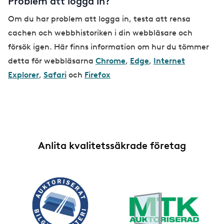
Problem att logga in?
Om du har problem att logga in, testa att rensa
cachen och webbhistoriken i din webbläsare och
försök igen. Här finns information om hur du tömmer
detta för webbläsarna
Chrome
,
Edge
,
Internet
Explorer
,
Safari
och
Firefox
Anlita kvalitetssäkrade företag