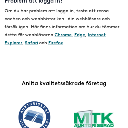
Problem att logga in?
Om du har problem att logga in, testa att rensa
cachen och webbhistoriken i din webbläsare och
försök igen. Här finns information om hur du tömmer
detta för webbläsarna
Chrome
,
Edge
,
Internet
Explorer
,
Safari
och
Firefox
Anlita kvalitetssäkrade företag