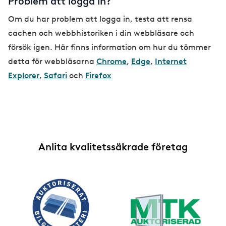
Problem att logga in?
Om du har problem att logga in, testa att rensa
cachen och webbhistoriken i din webbläsare och
försök igen. Här finns information om hur du tömmer
detta för webbläsarna
Chrome
,
Edge
,
Internet
Explorer
,
Safari
och
Firefox
Anlita kvalitetssäkrade företag