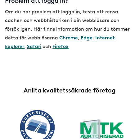
Problem att logga in?
Om du har problem att logga in, testa att rensa
cachen och webbhistoriken i din webbläsare och
försök igen. Här finns information om hur du tömmer
detta för webbläsarna
Chrome
,
Edge
,
Internet
Explorer
,
Safari
och
Firefox
Anlita kvalitetssäkrade företag