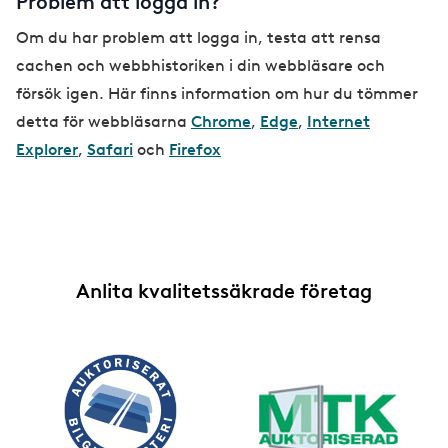
Problem att logga in?
Om du har problem att logga in, testa att rensa
cachen och webbhistoriken i din webbläsare och
försök igen. Här finns information om hur du tömmer
detta för webbläsarna
Chrome
,
Edge
,
Internet
Explorer
,
Safari
och
Firefox
Anlita kvalitetssäkrade företag