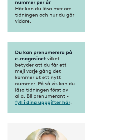
nummer per år
Här kan du läsa mer om
tidningen och hur du går
vidare.
Du kan prenumerera på
e-magasinet
vilket
betyder att du får ett
mejl varje gång det
kommer ut ett nytt
nummer. På så vis kan du
läsa tidningen först av
alla. Bli prenumerant -
fyll i dina uppgifter här
.