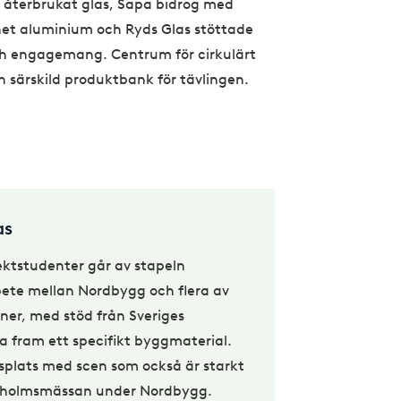
 återbrukat glas, Sapa bidrog med
net aluminium och Ryds Glas stöttade
ch engagemang. Centrum för cirkulärt
n särskild produktbank för tävlingen.
as
ektstudenter går av stapeln
bete mellan Nordbygg och flera av
ner, med stöd från Sveriges
yfta fram ett specifikt byggmaterial.
splats med scen som också är starkt
ockholmsmässan under Nordbygg.