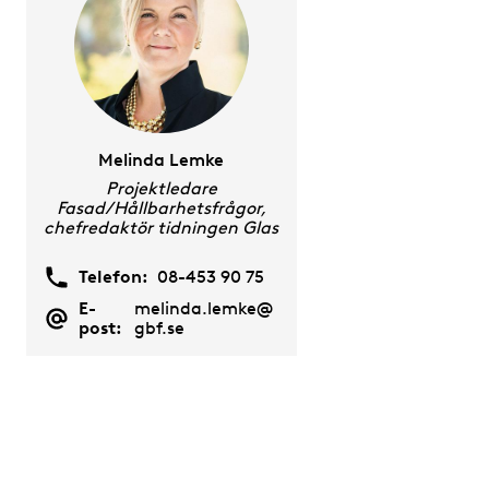
Melinda Lemke
Projektledare
Fasad/Hållbarhetsfrågor,
chefredaktör tidningen Glas
Telefon:
08-453 90 75
E-
melinda.lemke@
post:
gbf.se