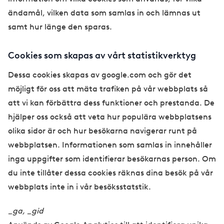
ändamål, vilken data som samlas in och lämnas ut
samt hur länge den sparas.
Cookies som skapas av vårt statistikverktyg
Dessa cookies skapas av google.com och gör det
möjligt för oss att mäta trafiken på vår webbplats så
att vi kan förbättra dess funktioner och prestanda. De
hjälper oss också att veta hur populära webbplatsens
olika sidor är och hur besökarna navigerar runt på
webbplatsen. Informationen som samlas in innehåller
inga uppgifter som identifierar besökarnas person. Om
du inte tillåter dessa cookies räknas dina besök på vår
webbplats inte in i vår besöksstatstik.
_ga, _gid