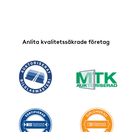
Anlita kvalitetssäkrade företag