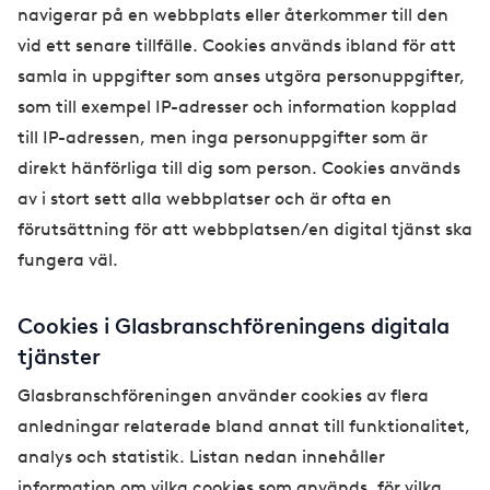
navigerar på en webbplats eller återkommer till den
vid ett senare tillfälle. Cookies används ibland för att
samla in uppgifter som anses utgöra personuppgifter,
som till exempel IP-adresser och information kopplad
till IP-adressen, men inga personuppgifter som är
direkt hänförliga till dig som person. Cookies används
av i stort sett alla webbplatser och är ofta en
förutsättning för att webbplatsen/en digital tjänst ska
fungera väl.
Cookies i Glasbranschföreningens digitala
tjänster
Glasbranschföreningen använder cookies av flera
anledningar relaterade bland annat till funktionalitet,
analys och statistik. Listan nedan innehåller
information om vilka cookies som används, för vilka