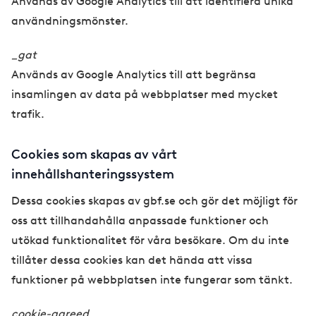
Används av Google Analytics till att identifiera unika
användningsmönster.
_gat
Används av Google Analytics till att begränsa
insamlingen av data på webbplatser med mycket
trafik.
Cookies som skapas av vårt
innehållshanteringssystem
Dessa cookies skapas av gbf.se och gör det möjligt för
oss att tillhandahålla anpassade funktioner och
utökad funktionalitet för våra besökare. Om du inte
tillåter dessa cookies kan det hända att vissa
funktioner på webbplatsen inte fungerar som tänkt.
cookie-agreed