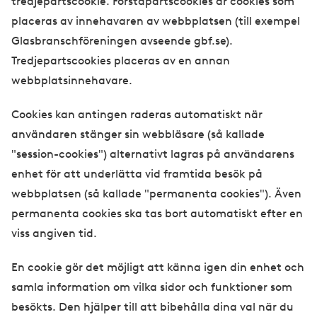
tredjepartscookie. Förstapartscookies är cookies som
placeras av innehavaren av webbplatsen (till exempel
Glasbranschföreningen avseende gbf.se).
Tredjepartscookies placeras av en annan
webbplatsinnehavare.
Cookies kan antingen raderas automatiskt när
användaren stänger sin webbläsare (så kallade
"session-cookies") alternativt lagras på användarens
enhet för att underlätta vid framtida besök på
webbplatsen (så kallade "permanenta cookies"). Även
permanenta cookies ska tas bort automatiskt efter en
viss angiven tid.
En cookie gör det möjligt att känna igen din enhet och
samla information om vilka sidor och funktioner som
besökts. Den hjälper till att bibehålla dina val när du