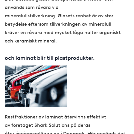
används som råvara vid
mineralullstillverkning. Glasets renhet är av stor
betydelse eftersom tillverkningen av mineralull
kräver en råvara med mycket låga halter organiskt
och keramiskt mineral.
och laminat blir till plastprodukter.
Restfraktioner av laminat återvinns effektivt
av företaget Shark Solutions på deras
återvinningsanläggning i Danmark. Här används det