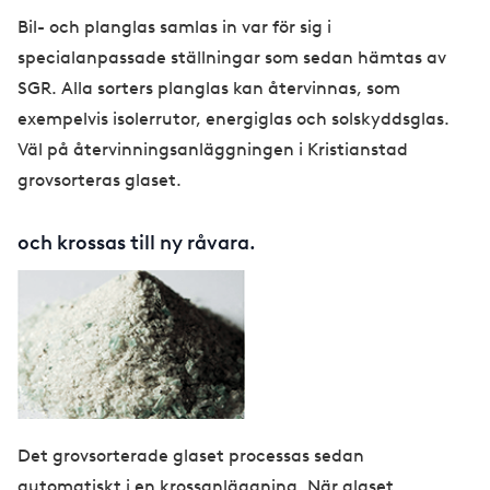
Bil- och planglas samlas in var för sig i
specialanpassade ställningar som sedan hämtas av
SGR. Alla sorters planglas kan återvinnas, som
exempelvis isolerrutor, energiglas och solskyddsglas.
Väl på återvinningsanläggningen i Kristianstad
grovsorteras glaset.
och krossas till ny råvara.
Det grovsorterade glaset processas sedan
automatiskt i en krossanläggning. När glaset