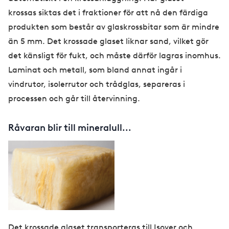
krossas siktas det i fraktioner för att nå den färdiga
produkten som består av glaskrossbitar som är mindre
än 5 mm. Det krossade glaset liknar sand, vilket gör
det känsligt för fukt, och måste därför lagras inomhus.
Laminat och metall, som bland annat ingår i
vindrutor, isolerrutor och trådglas, separeras i
processen och går till återvinning.
Råvaran blir till mineralull...
Det krossade glaset transporteras till Isover och