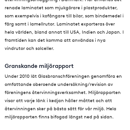
renade laminatet som mjukgörare i plastprodukter,
som exempelvis i kofångare till bilar, som bindemedel i
färg samt i lamellrutor. Laminatet exporteras över
hela världen, bland annat till USA, Indien och Japan. I
framtiden kan det komma att användas i nya
vindrutor och solceller.
Granskande miljörapport
Under 2010 lät Glasbranschföreningen genomföra en
omfattande oberoende undersökning/revision av
föreningens återvinningsverksamhet. Miljörapporten
visar att varje länk i kedjan håller måttet och att
återvinningen sker på bästa sätt för vår miljö. Hela
miljörapporten finns bifogad längst ned på sidan.