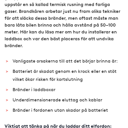
uppstår en så kallad termisk rusning med farliga
gaser. Brandkåren arbetar just nu fram olika tekniker
för att släcka dessa bränder, men oftast måste man
bara låta bilen brinna och hålla avstånd på 50–100
meter. Här kan du läsa mer om hur du installerar en
laddbox och var den bäst placeras för att undvika
bränder.
Vanligaste orsakerna till att det börjar brinna är:
Batteriet är skadat genom en krock eller en stöt
vilket ökar risken för kortslutning
Bränder i laddboxar
Underdimensionerade eluttag och kablar
Bränder i fordonen utan skador på batteriet
Viktigt att tänka på när du laddar ditt elfordon: