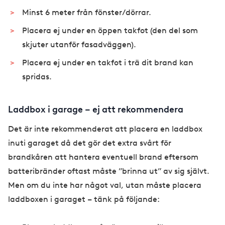
Minst 6 meter från fönster/dörrar.
Placera ej under en öppen takfot (den del som
skjuter utanför fasadväggen).
Placera ej under en takfot i trä dit brand kan
spridas.
Laddbox i garage – ej att rekommendera
Det är inte rekommenderat att placera en laddbox
inuti garaget då det gör det extra svårt för
brandkåren att hantera eventuell brand eftersom
batteribränder oftast måste ”brinna ut” av sig självt.
Men om du inte har något val, utan måste placera
laddboxen i garaget – tänk på följande: