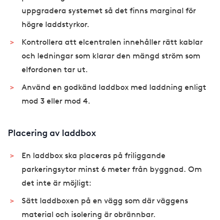
uppgradera systemet så det finns marginal för
högre laddstyrkor.
Kontrollera att elcentralen innehåller rätt kablar
och ledningar som klarar den mängd ström som
elfordonen tar ut.
Använd en godkänd laddbox med laddning enligt
mod 3 eller mod 4.
Placering av laddbox
En laddbox ska placeras på friliggande
parkeringsytor minst 6 meter från byggnad. Om
det inte är möjligt:
Sätt laddboxen på en vägg som där väggens
material och isolering är obrännbar.