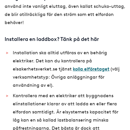
använd inte vanligt eluttag, även kallat schuko-uttag,
de blir otillräckliga för den ström som ett elfordon
behöver!
Installera en laddbox? Tänk på det här
Installation ska alltid utföras av en behörig
elektriker. Det kan du kontrollera på
elsakerhetsverket.se tjänst
kolla elföretaget
(välj
verksamhetstyp: Övriga anläggningar för
användning av el).
Kontrollera med en elektriker att byggnadens
elinstallationer klarar av att ladda en eller flera
elfordon samtidigt. Är elsystemets kapacitet för
låg kan en så kallad lastbalansering minska
påfrestningarna. Det bästa är dock att