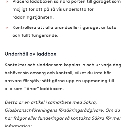
Placera laddboxen så nära porten till garaget som
möjligt för att på så vis underlätta för
räddningstjänsten.
Kontrollera att alla brandceller i garaget är täta
och fullt fungerande.
Underhåll av laddbox
Kontakter och sladdar som kopplas in och ur varje dag
behöver sin omsorg och kontroll, vilket du inte bör
ansvara för själv; sätt gärna upp en uppmaning till
alla som ”lånar” laddboxen.
Detta är en artikel i samarbete med Säkra,
Glasbranschföreningens försäkringsrådgivare. Om du
har frågor eller funderingar så kontakta Säkra för mer
information: