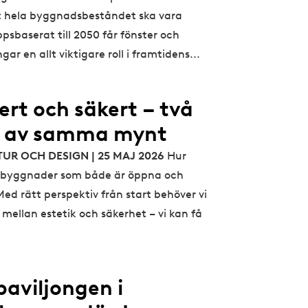
t hela byggnadsbeståndet ska vara
ppsbaserat till 2050 får fönster och
gar en allt viktigare roll i framtidens...
ert och säkert – två
r av samma mynt
TUR OCH DESIGN | 25 MAJ 2026
Hur
i byggnader som både är öppna och
ed rätt perspektiv från start behöver vi
a mellan estetik och säkerhet – vi kan få
paviljongen i