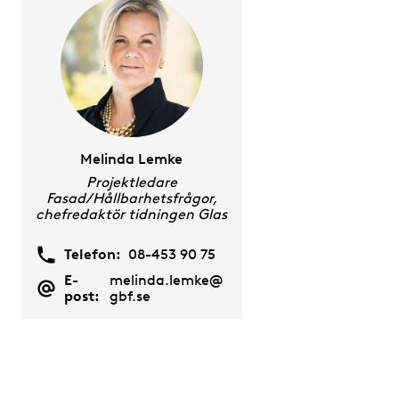
Melinda Lemke
Projektledare
Fasad/Hållbarhetsfrågor,
chefredaktör tidningen Glas
Telefon:
08-453 90 75
E-
melinda.lemke@
post:
gbf.se