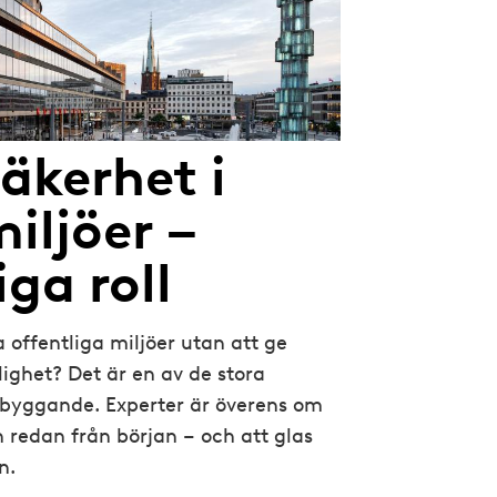
äkerhet i
iljöer –
iga roll
 offentliga miljöer utan att ge
lighet? Det är en av de stora
byggande. Experter är överens om
n redan från början – och att glas
n.