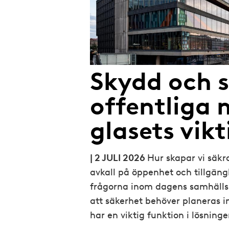
Skydd och s
offentliga m
glasets vikt
| 2 JULI 2026
Hur skapar vi säkra
avkall på öppenhet och tillgäng
frågorna inom dagens samhälls
att säkerhet behöver planeras i
har en viktig funktion i lösninge