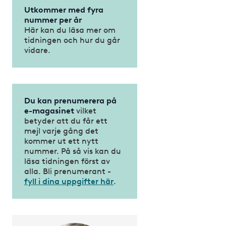
Utkommer med fyra
nummer per år
Här kan du läsa mer om
tidningen och hur du går
vidare.
Du kan prenumerera på
e-magasinet
vilket
betyder att du får ett
mejl varje gång det
kommer ut ett nytt
nummer. På så vis kan du
läsa tidningen först av
alla. Bli prenumerant -
fyll i dina uppgifter här
.