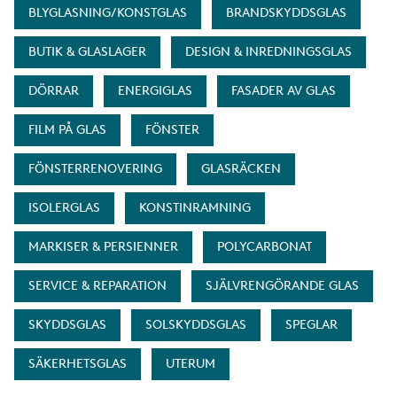
BLYGLASNING/KONSTGLAS
BRANDSKYDDSGLAS
BUTIK & GLASLAGER
DESIGN & INREDNINGSGLAS
DÖRRAR
ENERGIGLAS
FASADER AV GLAS
FILM PÅ GLAS
FÖNSTER
FÖNSTERRENOVERING
GLASRÄCKEN
ISOLERGLAS
KONSTINRAMNING
MARKISER & PERSIENNER
POLYCARBONAT
SERVICE & REPARATION
SJÄLVRENGÖRANDE GLAS
SKYDDSGLAS
SOLSKYDDSGLAS
SPEGLAR
SÄKERHETSGLAS
UTERUM