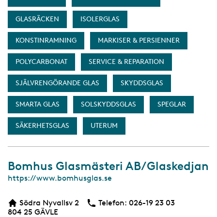
GLASRÄCKEN
ISOLERGLAS
KONSTINRAMNING
MARKISER & PERSIENNER
POLYCARBONAT
SERVICE & REPARATION
SJÄLVRENGÖRANDE GLAS
SKYDDSGLAS
SMARTA GLAS
SOLSKYDDSGLAS
SPEGLAR
SÄKERHETSGLAS
UTERUM
Bomhus Glasmästeri AB/Glaskedjan
W
https://www.bomhusglas.se
e
b
Södra Nyvallsv 2
Telefon:
Telefon
026-19 23 03
804 25
GÄVLE