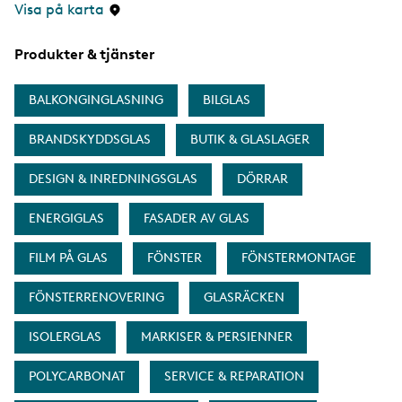
Visa på karta
Produkter & tjänster
BALKONGINGLASNING
BILGLAS
BRANDSKYDDSGLAS
BUTIK & GLASLAGER
DESIGN & INREDNINGSGLAS
DÖRRAR
ENERGIGLAS
FASADER AV GLAS
FILM PÅ GLAS
FÖNSTER
FÖNSTERMONTAGE
FÖNSTERRENOVERING
GLASRÄCKEN
ISOLERGLAS
MARKISER & PERSIENNER
POLYCARBONAT
SERVICE & REPARATION