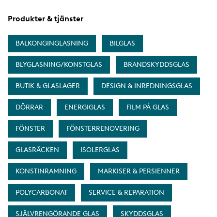
Produkter & tjänster
BALKONGINGLASNING
BILGLAS
BLYGLASNING/KONSTGLAS
BRANDSKYDDSGLAS
BUTIK & GLASLAGER
DESIGN & INREDNINGSGLAS
DÖRRAR
ENERGIGLAS
FILM PÅ GLAS
FÖNSTER
FÖNSTERRENOVERING
GLASRÄCKEN
ISOLERGLAS
KONSTINRAMNING
MARKISER & PERSIENNER
POLYCARBONAT
SERVICE & REPARATION
SJÄLVRENGÖRANDE GLAS
SKYDDSGLAS