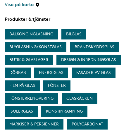
Visa på karta
Produkter & tjänster
BALKONGINGLASNING
BILGLAS
BLYGLASNING/KONSTGLAS
BRANDSKYDDSGLAS
BUTIK & GLASLAGER
DESIGN & INREDNINGSGLAS
DÖRRAR
ENERGIGLAS
FASADER AV GLAS
FILM PÅ GLAS
FÖNSTER
FÖNSTERRENOVERING
GLASRÄCKEN
ISOLERGLAS
KONSTINRAMNING
MARKISER & PERSIENNER
POLYCARBONAT