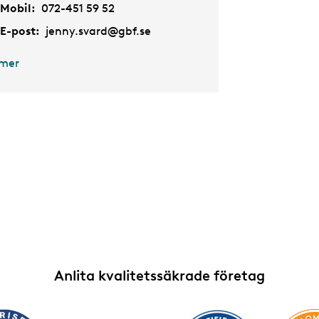
Mobil:
072-451 59 52
E-post:
jenny.svard@gbf.se
 mer
Anlita kvalitetssäkrade företag