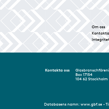
Om oss
Kontakta
Integrite
Kontakta oss
Glasbranschför
Box 17154
104 62 Stockhol
Databasens namn:
www.gbf.se
- T