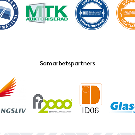
Samarbetspartners