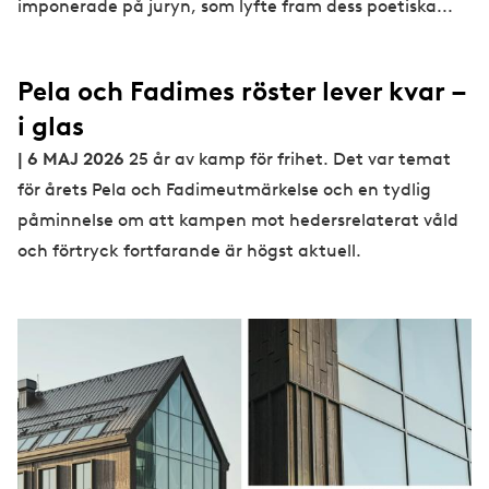
imponerade på juryn, som lyfte fram dess poetiska...
Pela och Fadimes röster lever kvar –
i glas
| 6 MAJ 2026
25 år av kamp för frihet. Det var temat
för årets Pela och Fadimeutmärkelse och en tydlig
påminnelse om att kampen mot hedersrelaterat våld
och förtryck fortfarande är högst aktuell.