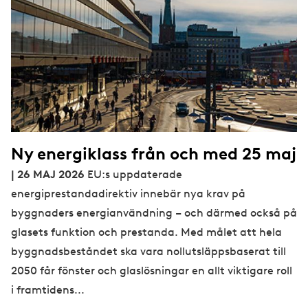
Ny energiklass från och med 25 maj
| 26 MAJ 2026
EU:s uppdaterade
energiprestandadirektiv innebär nya krav på
byggnaders energianvändning – och därmed också på
glasets funktion och prestanda. Med målet att hela
byggnadsbeståndet ska vara nollutsläppsbaserat till
2050 får fönster och glaslösningar en allt viktigare roll
i framtidens...