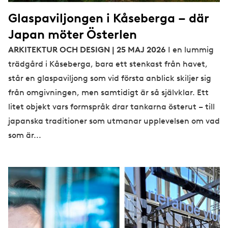
Glaspaviljongen i Kåseberga – där
Japan möter Österlen
ARKITEKTUR OCH DESIGN | 25 MAJ 2026
I en lummig
trädgård i Kåseberga, bara ett stenkast från havet,
står en glaspaviljong som vid första anblick skiljer sig
från omgivningen, men samtidigt är så självklar. Ett
litet objekt vars formspråk drar tankarna österut – till
japanska traditioner som utmanar upplevelsen om vad
som är...