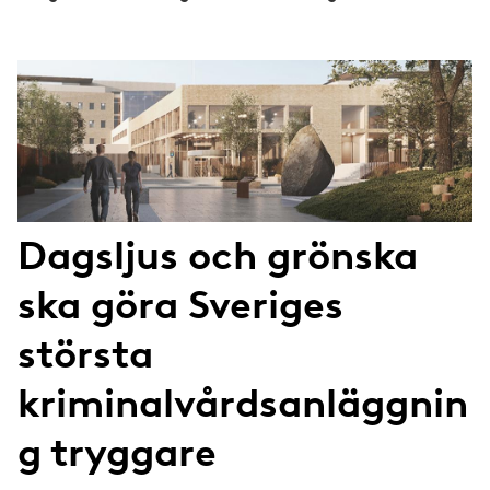
Dagsljus och grönska
ska göra Sveriges
största
kriminalvårdsanläggnin
g tryggare