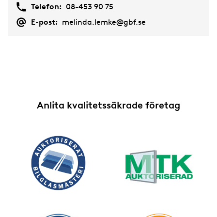
Telefon:
08-453 90 75
E-post:
melinda.lemke@gbf.se
Anlita kvalitetssäkrade företag