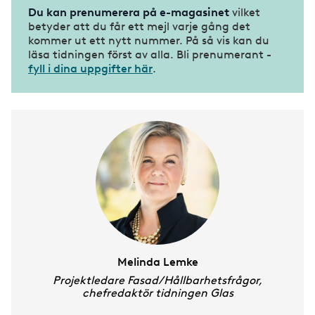
Du kan prenumerera på e-magasinet
vilket
betyder att du får ett mejl varje gång det
kommer ut ett nytt nummer. På så vis kan du
läsa tidningen först av alla. Bli prenumerant -
fyll i dina uppgifter här
.
Melinda Lemke
Projektledare Fasad/Hållbarhetsfrågor,
chefredaktör tidningen Glas