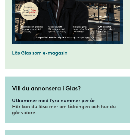
Läs Glas som e-magasin
Vill du annonsera i Glas?
Utkommer med fyra nummer per år
Här kan du läsa mer om tidningen och hur du
går vidare.