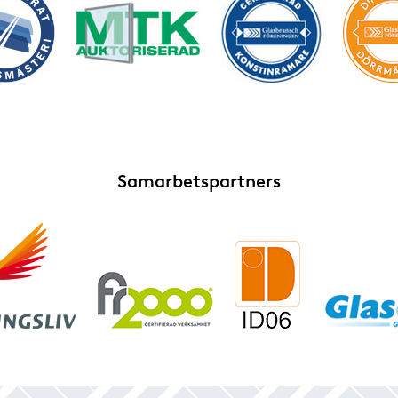
Samarbetspartners