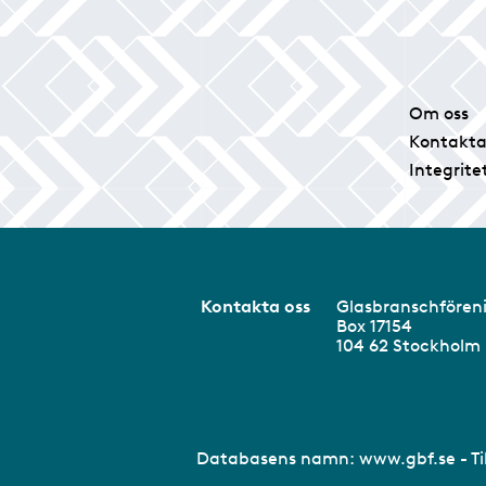
Om oss
Kontakta
Integrite
Kontakta oss
Glasbranschför
Box 17154
104 62 Stockhol
Databasens namn:
www.gbf.se
- T