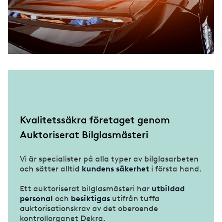
Kvalitetssäkra företaget genom
Auktoriserat Bilglasmästeri
Vi är specialister på alla typer av bilglasarbeten
och sätter alltid
kundens säkerhet
i första hand.
Ett auktoriserat bilglasmästeri har
utbildad
personal
och
besiktigas
utifrån tuffa
auktorisationskrav av det oberoende
kontrollorganet Dekra.