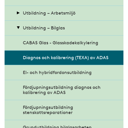
n
Intervju med Alma Hedskog
Utbildning – Arbetsmiljö
u
Intervju med Daniel Lidén
BAM, Startkurs Arbetsmiljö
Utbildning – Bilglas
Bas-P
CABAS Glas - Glasskadekalkylering
Bas-U
Diagnos och kalibrering (TEXA) av ADAS
Digital härdplastutbildning
El- och hybridfordonsutbildning
Glasbranschens asbestutbildning
Fördjupningsutbildning diagnos och
kalibrering av ADAS
Safe Construction Training
Fördjupningsutbildning
stenskottsreparationer
Grundutbildning bilglasarbeten