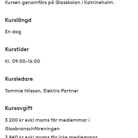
Kursen genomförs på Glasskolan i Katrineholm.
Kurslängd
En dag
Kurstider
Kl. 09:00-16:00
Kursledare
Tommie Nilsson, Elektro Partner
Kursavgift
3 200 kr exkl moms för medlemmar i
Glasbranschföreningen
3 840 kr exkl moms för icke medlemmar.