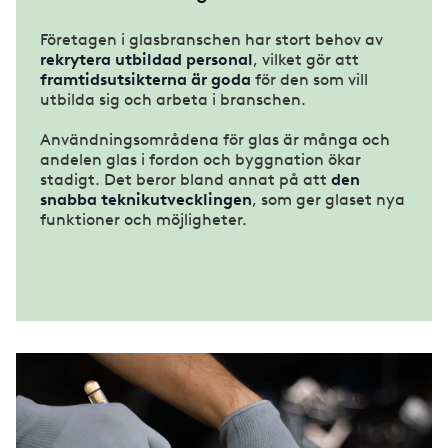
Företagen i glasbranschen har stort behov av
Fördjupningskurs Entreprenadjuridik
rekrytera utbildad personal
, vilket gör att
framtidsutsikterna är goda
för den som vill
utbilda sig och arbeta i branschen.
Användningsområdena för glas är många och
andelen glas i fordon och byggnation ökar
stadigt. Det beror bland annat på att
den
snabba teknikutvecklingen
, som ger glaset nya
funktioner och möjligheter.