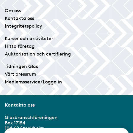
Om oss
Kontakta oss
Integritetspolicy
Kurser och aktiviteter
Hitta företag
Auktorisation och certifiering
Tidningen Glas
Vårt pressrum
Medlemsservice/Logga in
Kontakta oss
Glasbranschföreningen
Box 17154
104 62 Stockholm