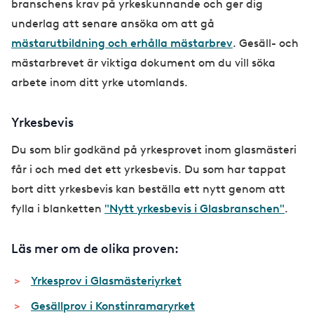
branschens krav på yrkeskunnande och ger dig
underlag att senare ansöka om att gå
mästarutbildning och erhålla mästarbrev
. Gesäll- och
mästarbrevet är viktiga dokument om du vill söka
arbete inom ditt yrke utomlands.
Yrkesbevis
Du som blir godkänd på yrkesprovet inom glasmästeri
får i och med det ett yrkesbevis. Du som har tappat
bort ditt yrkesbevis kan beställa ett nytt genom att
fylla i blanketten
"
Nytt yrkesbevis i Glasbranschen
"
.
Läs mer om de olika proven:
Yrkesprov i Glasmästeriyrket
Gesällprov i Konstinramaryrket