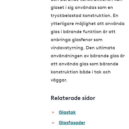
glaset i sig användas som en
tryckbelastad konstruktion. En
ytterligare möjlighet att använda
glas i bärande funktion är att
anbringa glasfenor som
vindavstyrning. Den ultimata
användningen av bärande glas är
att använda glas som bärande
konstruktion både i tak och
väggar.
Relaterade sidor
Glastak
Glasfasader