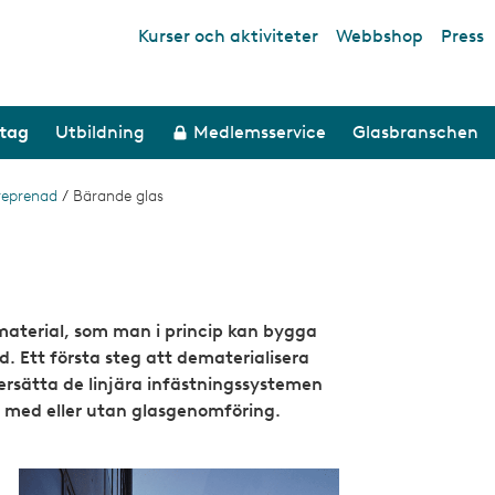
Kurser och aktiviteter
Webbshop
Press
Top links
etag
Utbildning
Medlemsservice
Glasbranschen
reprenad
/
Bärande glas
material, som man i princip kan bygga
. Ett första steg att dematerialisera
ersätta de linjära infästningssystemen
 med eller utan glasgenomföring.