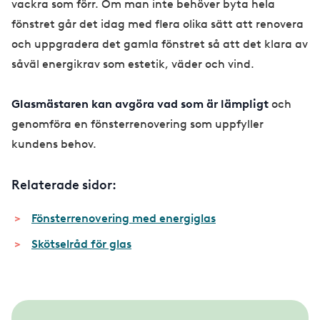
vackra som förr. Om man inte behöver byta hela
fönstret går det idag med flera olika sätt att renovera
och uppgradera det gamla fönstret så att det klara av
såväl energikrav som estetik, väder och vind.
Glasmästaren kan avgöra vad som är lämpligt
och
genomföra en fönsterrenovering som uppfyller
kundens behov.
Relaterade sidor:
Fönsterrenovering med energiglas
Skötselråd för glas