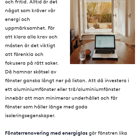
och fritid. Alltid är det
något som kräver vår
energi och
uppmärksamhet. För
att klara alla krav och
måsten är det viktigt
att förenkla och
fokusera på rätt saker.
Då hamnar skötsel av
fönster ganska långt ner på listan. Att då investera i
ett aluminiumfönster eller trä/aluminiumfönster
innebär att man minimerar underhållet och får
fönster som håller länge med goda
isoleringsegenskaper.
Fönsterrenovering med energiglas
gör fönstren lika