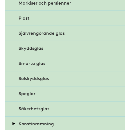
Markiser och persienner
Plast
Självrengörande glas
Skyddsglas
Smarta glas
Solskyddsglas
Speglar
Säkerhetsglas
Konstinramning