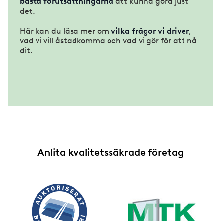
bästa förutsättningarna
att kunna göra just
det.
Här kan du läsa mer om
vilka frågor vi driver
,
vad vi vill åstadkomma och vad vi gör för att nå
dit.
Anlita kvalitetssäkrade företag