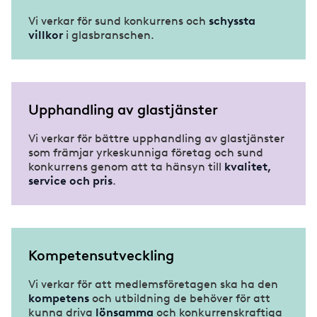
Vi verkar för sund konkurrens och
schyssta
villkor
i glasbranschen.
Upphandling av glastjänster
Vi verkar för bättre upphandling av glastjänster
som främjar yrkeskunniga företag och sund
konkurrens genom att ta hänsyn till
kvalitet,
service och pris
.
Kompetensutveckling
Vi verkar för att medlemsföretagen ska ha den
kompetens
och utbildning de behöver för att
kunna driva
lönsamma
och konkurrenskraftiga