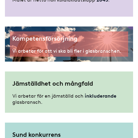
Kompetensförsörjning
Vi arbetar för att vi ska bli fler i glasbranschen.
Jämställdhet och mångfald
Vi arbetar för en jämställd och
inkluderande
glasbransch.
Sund konkurrens