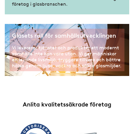
företag i glasbranschen.
Glasets roll för samhällsutvecklingen
Vi levererar tjänster och produkter ett modernt
samhälle inte kan vara utan. Vi ger människor
en levande livsmiljö, tryggare tillvaro och bättre
hälsa genom ljusa, vackra och säkra glasmiljöer.
Anlita kvalitetssäkrade företag