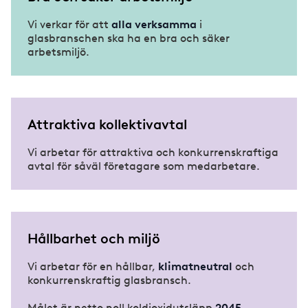
Vi verkar för att
alla verksamma
i
glasbranschen ska ha en bra och säker
arbetsmiljö.
Attraktiva kollektivavtal
Vi arbetar för attraktiva och konkurrenskraftiga
avtal för såväl företagare som medarbetare.
Hållbarhet och miljö
Vi arbetar för en hållbar,
klimatneutral
och
konkurrenskraftig glasbransch.
Målet är netto noll koldioxidutsläpp
2045
.