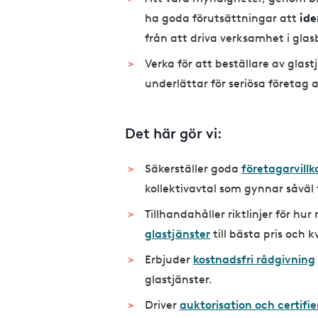
ha goda förutsättningar att
ide
från att driva verksamhet i gla
Verka för att beställare av glast
underlättar för seriösa företag 
Det här gör vi:
Säkerställer goda
företagarvillk
kollektivavtal som gynnar såvä
Tillhandahåller riktlinjer för hu
glastjänster
till bästa pris och 
Erbjuder
kostnadsfri rådgivning
glastjänster.
Driver
auktorisation och certifie