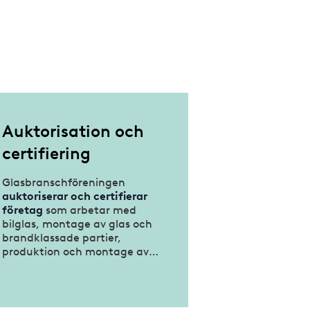
Auktorisation och
certifiering
Glasbranschföreningen
auktoriserar och certifierar
företag
som arbetar med
bilglas, montage av glas och
brandklassade partier,
produktion och montage av
dörrpartier samt
konstinramning.