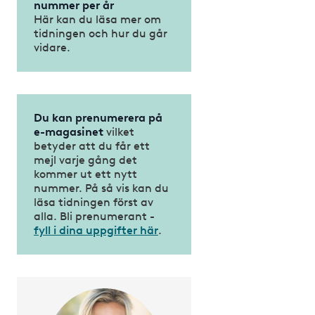
nummer per år
Här kan du läsa mer om
tidningen och hur du går
vidare.
Du kan prenumerera på
e-magasinet
vilket
betyder att du får ett
mejl varje gång det
kommer ut ett nytt
nummer. På så vis kan du
läsa tidningen först av
alla. Bli prenumerant -
fyll i dina uppgifter här
.