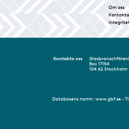
Om oss
Kontakta
Integrite
Kontakta oss
Glasbranschför
Box 17154
104 62 Stockhol
Databasens namn:
www.gbf.se
- T