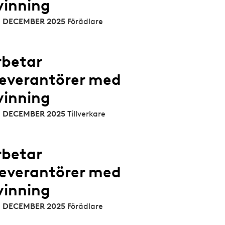
vinning
 8 DECEMBER 2025
Förädlare
rbetar
leverantörer med
vinning
 8 DECEMBER 2025
Tillverkare
rbetar
leverantörer med
vinning
 8 DECEMBER 2025
Förädlare