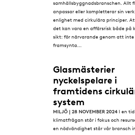
samhällsbyggnadsbranschen. Allt fl
anpassar eller kompletterar sin ver
enlighet med cirkulära principer. At
det kan vara en affärsrisk både på 
sikt: för närvarande genom att inte
framsynta...
Glasmästerier
nyckelspelare i
framtidens cirkulä
system
MILJÖ | 28 NOVEMBER 2024
I en ti
klimatfrågan står i fokus och resurse
en nödvändighet står vår bransch i