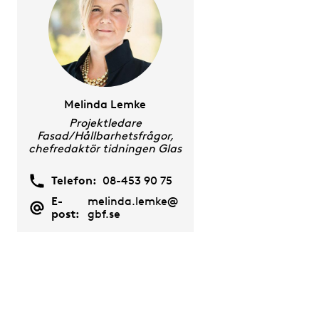
Melinda Lemke
Projektledare
Fasad/Hållbarhetsfrågor,
chefredaktör tidningen Glas
Telefon:
08-453 90 75
E-
melinda.lemke@
post:
gbf.se