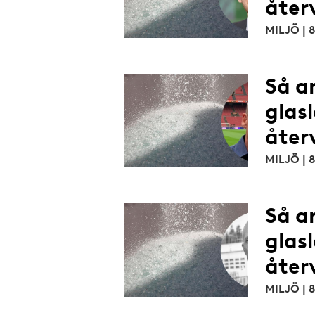
åter
MILJÖ |
Så a
glas
åter
MILJÖ |
Så a
glas
åter
MILJÖ |