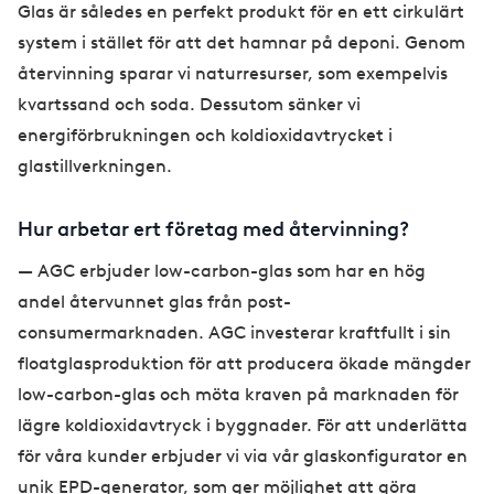
Glas är således en perfekt produkt för en ett cirkulärt
system i stället för att det hamnar på deponi. Genom
återvinning sparar vi naturresurser, som exempelvis
kvartssand och soda. Dessutom sänker vi
energiförbrukningen och koldioxidavtrycket i
glastillverkningen.
Hur arbetar ert företag med återvinning?
— AGC erbjuder low-carbon-glas som har en hög
andel återvunnet glas från post-
consumermarknaden. AGC investerar kraftfullt i sin
floatglasproduktion för att producera ökade mängder
low-carbon-glas och möta kraven på marknaden för
lägre koldioxidavtryck i byggnader. För att underlätta
för våra kunder erbjuder vi via vår glaskonfigurator en
unik EPD-generator, som ger möjlighet att göra