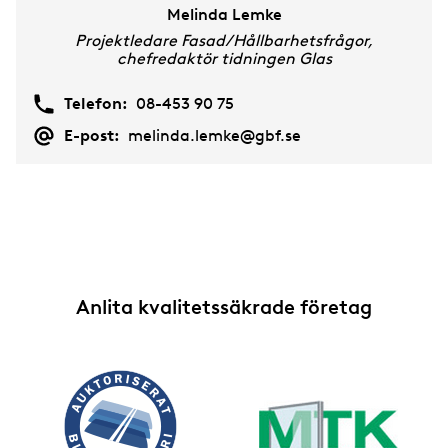
Melinda Lemke
Projektledare Fasad/Hållbarhetsfrågor,
chefredaktör tidningen Glas
Telefon:
08-453 90 75
E-post:
melinda.lemke@gbf.se
Anlita kvalitetssäkrade företag