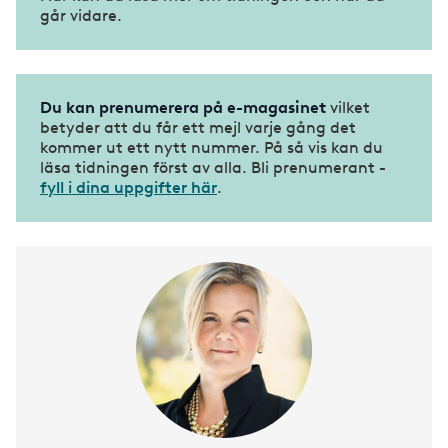
går vidare.
Du kan prenumerera på e-magasinet
vilket
betyder att du får ett mejl varje gång det
kommer ut ett nytt nummer. På så vis kan du
läsa tidningen först av alla. Bli prenumerant -
fyll i dina uppgifter här
.