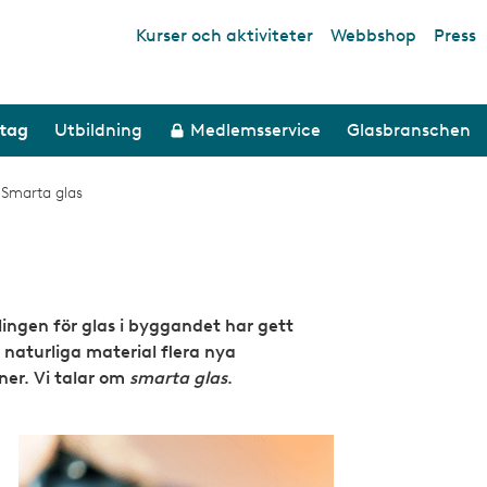
Kurser och aktiviteter
Webbshop
Press
Top links
etag
Utbildning
Medlemsservice
Glasbranschen
/
Smarta glas
ingen för glas i byggandet har gett
naturliga material flera nya
er. Vi talar om
smarta glas
.