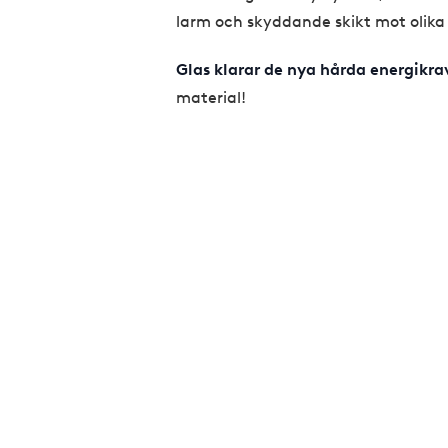
larm och skyddande skikt mot olika 
Glas klarar de nya hårda energikra
material!