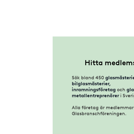
Hitta medlems
Sök bland 450
glasmästerie
bilglasmästerier,
inramningsföretag
och
gla
metallentreprenörer
i Sver
Alla företag är medlemmar 
Glasbranschföreningen.