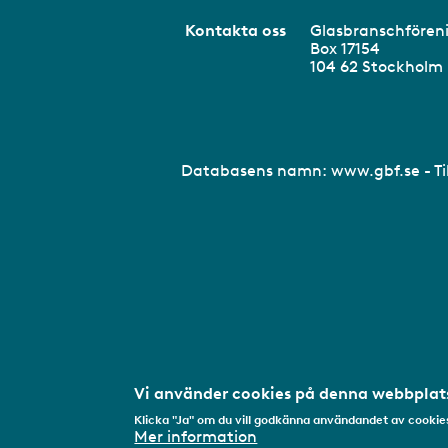
Kontakta oss
Glasbranschför
Box 17154
104 62 Stockhol
Databasens namn:
www.gbf.se
- T
Vi använder cookies på denna webbplats
Klicka "Ja" om du vill godkänna användandet av cookies
Mer information