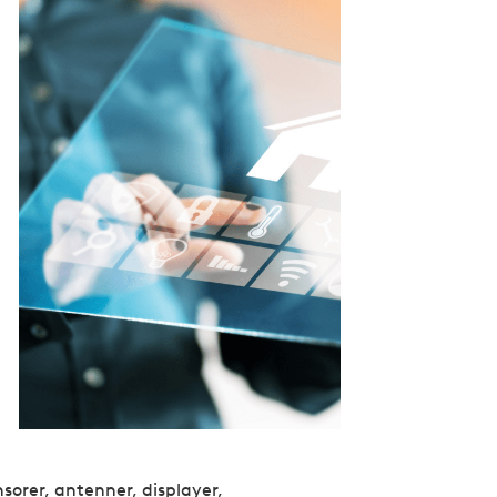
orer, antenner, displayer,