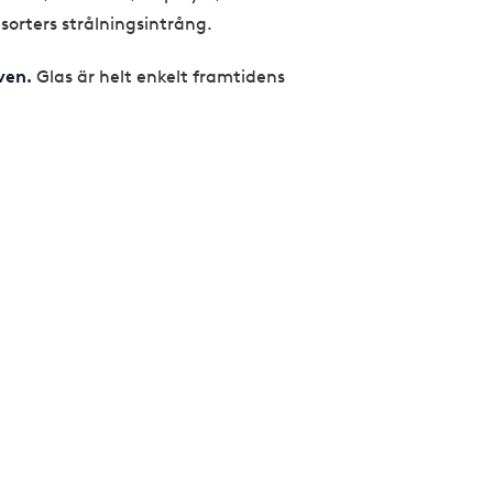
sorters strålningsintrång.
ven.
Glas är helt enkelt framtidens