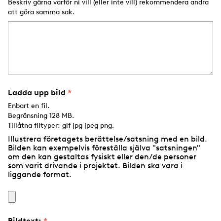
Beskriv gärna varför ni vill (eller inte vill) rekommendera andra
att göra samma sak.
Ladda upp bild
Enbart en fil.
Begränsning 128 MB.
Tillåtna filtyper: gif jpg jpeg png.
Illustrera företagets berättelse/satsning med en bild.
Bilden kan exempelvis föreställa själva "satsningen"
om den kan gestaltas fysiskt eller den/de personer
som varit drivande i projektet. Bilden ska vara i
liggande format.
Bildtext: