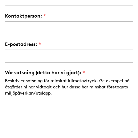
Kontaktperson:
E-postadress:
Vår satsning (detta har vi gjort):
Beskriv er satsning för minskat klimatavtryck. Ge exempel på
åtgärder ni har vidtagit och hur dessa har minskat företagets
miljöpåverkan/utsläpp.