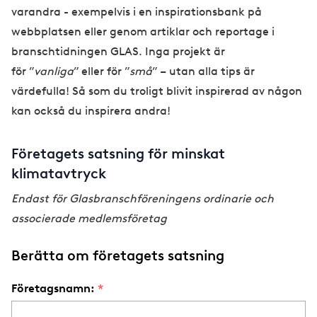
varandra - exempelvis i en inspirationsbank på
webbplatsen eller genom artiklar och reportage i
branschtidningen GLAS. Inga projekt är
för ”
vanliga
” eller för ”
små
” – utan alla tips är
värdefulla! Så som du troligt blivit inspirerad av någon
kan också du inspirera andra!
Företagets satsning för minskat
klimatavtryck
Endast för Glasbranschföreningens ordinarie och
associerade medlemsföretag
Berätta om företagets satsning
Företagsnamn: