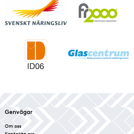
Genvägar
Om oss
Kontakta oss