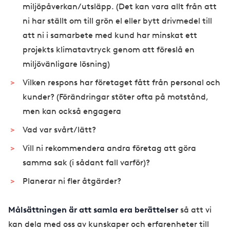
miljöpåverkan/utsläpp. (Det kan vara allt från att
ni har ställt om till grön el eller bytt drivmedel till
att ni i samarbete med kund har minskat ett
projekts klimatavtryck genom att föreslå en
miljövänligare lösning)
Vilken respons har företaget fått från personal och
kunder? (Förändringar stöter ofta på motstånd,
men kan också engagera
Vad var svårt/lätt?
Vill ni rekommendera andra företag att göra
samma sak (i sådant fall varför)?
Planerar ni fler åtgärder?
Målsättningen är att samla era berättelser
så att vi
kan dela med oss av kunskaper och erfarenheter till