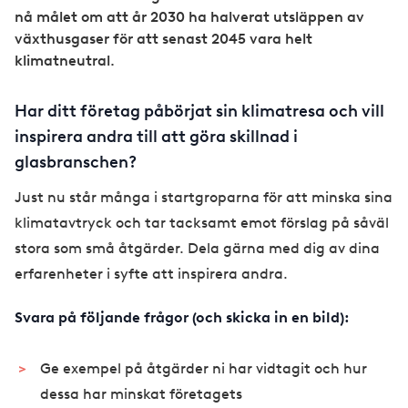
nå målet om att år 2030 ha halverat utsläppen av
växthusgaser för att senast 2045 vara helt
klimatneutral.
Har ditt företag påbörjat sin klimatresa och vill
inspirera andra till att göra skillnad i
glasbranschen?
Just nu står många i startgroparna för att minska sina
klimatavtryck och tar tacksamt emot förslag på såväl
stora som små åtgärder. Dela gärna med dig av dina
erfarenheter i syfte att inspirera andra.
Svara på följande frågor (och skicka in en bild):
Ge exempel på åtgärder ni har vidtagit och hur
dessa har minskat företagets