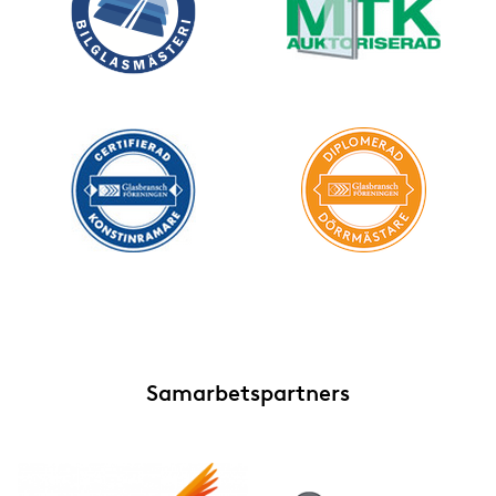
Samarbetspartners