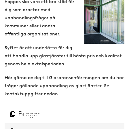
hoppas ska vara ett bra stöd för
a
dig som arbetar med
g
upphandlingsfrågor på
e
kommuner eller i andra
offentliga organisationer.
Syftet är att underlätta för dig
att handla upp glastjänster till bästa pris och kvalitet
genom hela avtalsperioden.
Hör gärna av dig till Glasbranschföreningen om du har
frågor gällande upphandling av glastjänster. Se
kontaktuppgifter nedan.
Bilagor