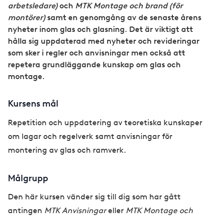
arbetsledare)
och
MTK Montage och brand (för
montörer)
samt en genomgång av de senaste årens
nyheter inom glas och glasning. Det är viktigt att
hålla sig uppdaterad med nyheter och revideringar
som sker i regler och anvisningar men också att
repetera grundläggande kunskap om glas och
montage.
Kursens mål
Repetition och uppdatering av teoretiska kunskaper
om lagar och regelverk samt anvisningar för
montering av glas och ramverk.
Målgrupp
Den här kursen vänder sig till dig som har gått
antingen
MTK Anvisningar
eller
MTK Montage och