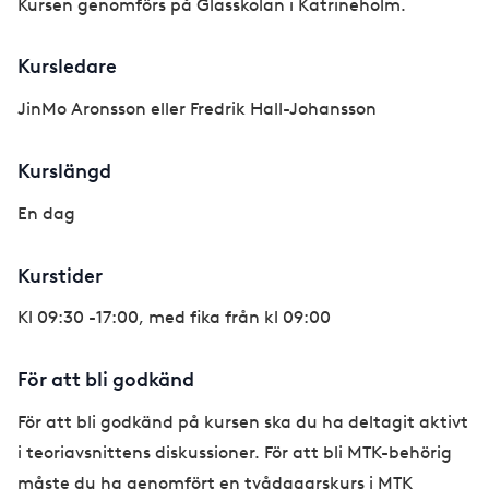
Kursen genomförs på Glasskolan i Katrineholm.
Kursledare
JinMo Aronsson eller Fredrik Hall-Johansson
Kurslängd
En dag
Kurstider
Kl 09:30 -17:00, med fika från kl 09:00
För att bli godkänd
För att bli godkänd på kursen ska du ha deltagit aktivt
i teoriavsnittens diskussioner. För att bli MTK-behörig
måste du ha genomfört en tvådagarskurs i MTK