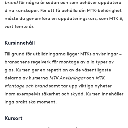
brand
för några år sedan och som behöver uppdatera
dina kunskaper. För att få behålla din MTK-behörighet
måste du genomföra en uppdateringskurs, som MTK 3,
vart femte år.
Kursinnehåll
Till grund för utbildningarna ligger MTKs anvisningar –
branschens regelverk för montage av alla typer av
glas. Kursen ger en repetition av de väsentligaste
delarna av kurserna
MTK Anvisningar
och
MTK
Montage och brand
samt tar upp viktiga nyheter
inom exempelvis säkerhet och skydd. Kursen innehåller
inga praktiska moment.
Kursort