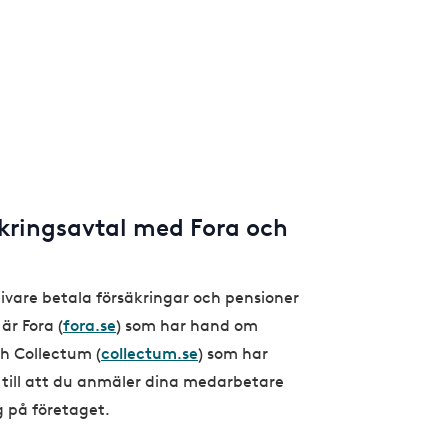
äkringsavtal med Fora och
are betala försäkringar och pensioner
är Fora (
fora.se
) som har hand om
h Collectum (
collectum.se
) som har
till att du anmäler dina medarbetare
g på företaget.