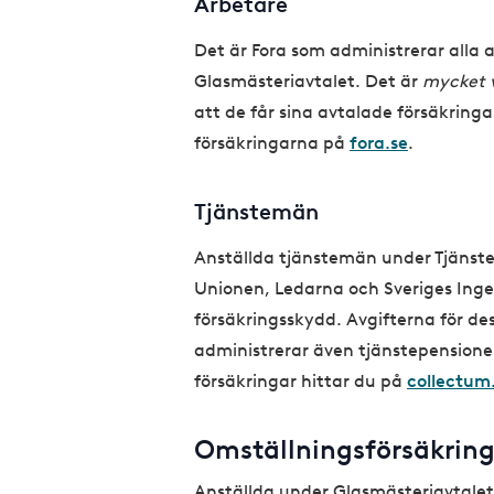
Arbetare
Det är Fora som administrerar alla a
Glasmästeriavtalet. Det är
mycket v
att de får sina avtalade försäkringa
försäkringarna på
fora.se
.
Tjänstemän
Anställda tjänstemän under Tjäns
Unionen, Ledarna och Sveriges Ing
försäkringsskydd. Avgifterna för de
administrerar även tjänstepensione
försäkringar hittar du på
collectum
Omställningsförsäkrin
Anställda under Glasmästeriavtalet