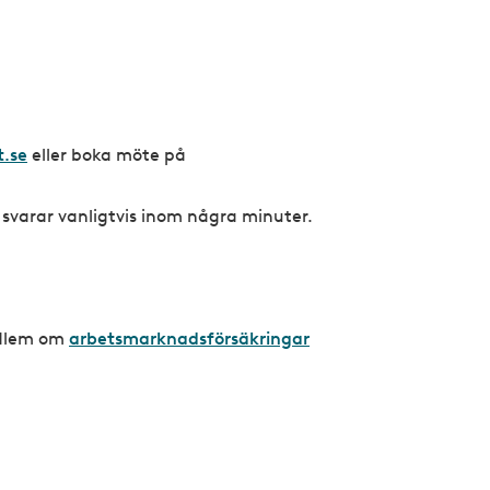
.se
eller boka möte på
 svarar vanligtvis inom några minuter.
edlem om
arbetsmarknadsförsäkringar