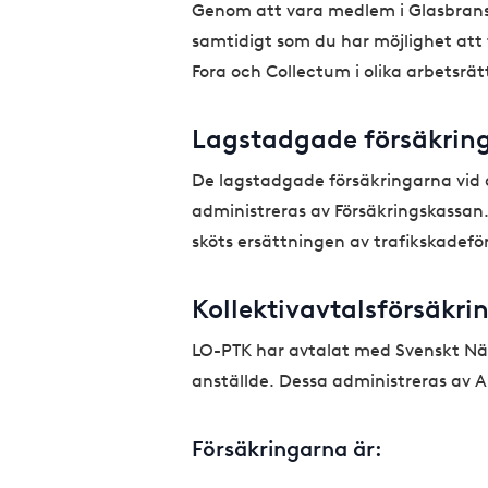
Genom att vara medlem i Glasbrans
samtidigt som du har möjlighet att
Fora och Collectum i olika arbetsrät
Lagstadgade försäkrin
De lagstadgade försäkringarna vid 
administreras av Försäkringskassan. 
sköts ersättningen av trafikskadefö
Kollektivavtalsförsäkri
LO-PTK har avtalat med Svenskt Näri
anställde. Dessa administreras av A
Försäkringarna är: