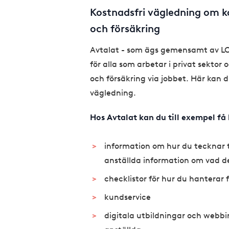
Kostnadsfri vägledning om k
och försäkring
Avtalat - som ägs gemensamt av LO, 
för alla som arbetar i privat sektor
och försäkring via jobbet. Här kan 
vägledning.
Hos Avtalat kan du till exempel få 
information om hur du tecknar t
anställda information om vad d
checklistor för hur du hanterar
kundservice
digitala utbildningar och webbina