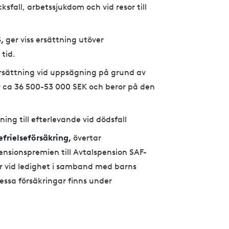
ksfall, arbetssjukdom och vid resor till
,
ger viss ersättning utöver
tid.
rsättning vid uppsägning på grund av
 ca 36 500-53 000 SEK och beror på den
ning till efterlevande vid dödsfall
frielseförsäkring,
övertar
ensionspremien till Avtalspension SAF-
 vid ledighet i samband med barns
essa försäkringar finns under