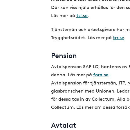
Där kan viss hjälp erhållas för den 
Läs mer på
tsl.se
.
Tjänstemän och arbetsgivare har mo
Trygghetsrådet. Läs mer på
trr.se
.
Pension
Avtalspension SAF-LO, hanteras av
denna. Läs mer på
fora.se
.
Avtalspension för tjänstemän, ITP, 
glasbranschen med Unionen, Ledarna
för dessa tas in av Collectum. Alla
Collectum. Läs mer om dessa försä
Avtalat