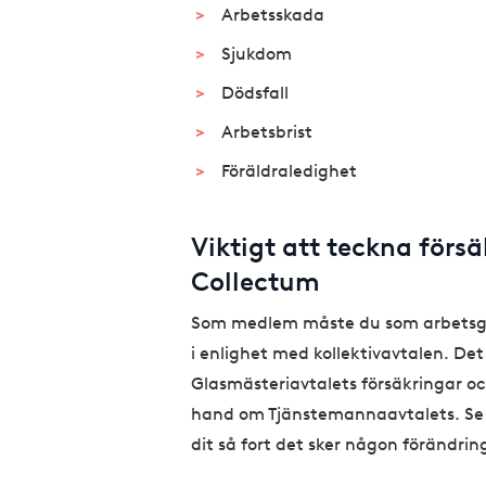
Arbetsskada
Sjukdom
Dödsfall
Arbetsbrist
Föräldraledighet
Viktigt att teckna förs
Collectum
Som medlem måste du som arbetsgiv
i enlighet med kollektivavtalen. Det 
Glasmästeriavtalets försäkringar oc
hand om Tjänstemannaavtalets. Se 
dit så fort det sker någon förändrin