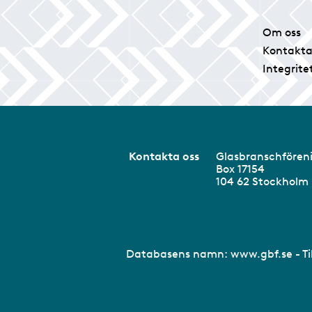
Om oss
Kontakta
Integrite
Kontakta oss
Glasbranschför
Box 17154
104 62 Stockhol
Databasens namn:
www.gbf.se
- T