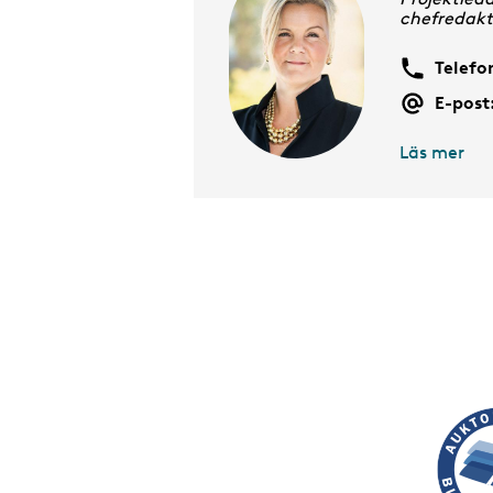
chefredakt
Telefo
E-post
Läs mer