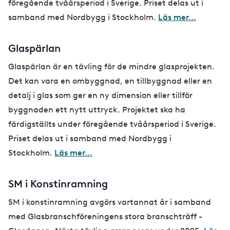
föregående tvåårsperiod i Sverige. Priset delas ut i
samband med Nordbygg i Stockholm.
Läs mer...
Glaspärlan
Glaspärlan är en tävling för de mindre glasprojekten.
Det kan vara en ombyggnad, en tillbyggnad eller en
detalj i glas som ger en ny dimension eller tillför
byggnaden ett nytt uttryck. Projektet ska ha
färdigställts under föregående tvåårsperiod i Sverige.
Priset delas ut i samband med Nordbygg i
Stockholm.
Läs mer...
SM i Konstinramning
SM i konstinramning avgörs vartannat år i samband
med Glasbranschföreningens stora branschträff -