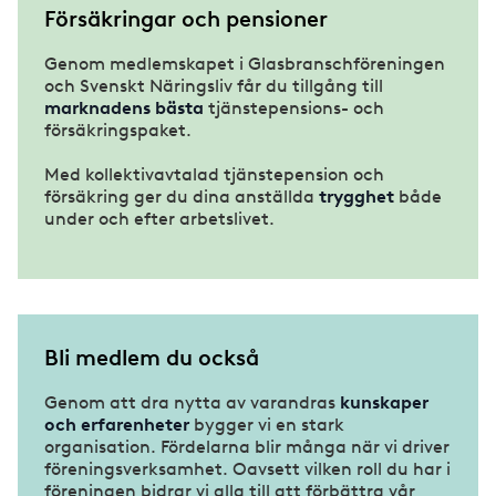
Försäkringar och pensioner
Genom medlemskapet i Glasbranschföreningen
och Svenskt Näringsliv får du tillgång till
marknadens bästa
tjänstepensions- och
försäkringspaket.
Med kollektivavtalad tjänstepension och
försäkring ger du dina anställda
trygghet
både
under och efter arbetslivet.
Bli medlem du också
Genom att dra nytta av varandras
kunskaper
och erfarenheter
bygger vi en stark
organisation. Fördelarna blir många när vi driver
föreningsverksamhet. Oavsett vilken roll du har i
föreningen bidrar vi alla till att förbättra vår