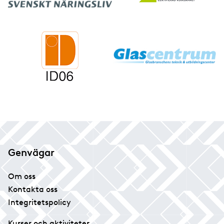
Genvägar
Om oss
Kontakta oss
Integritetspolicy
Kurser och aktiviteter