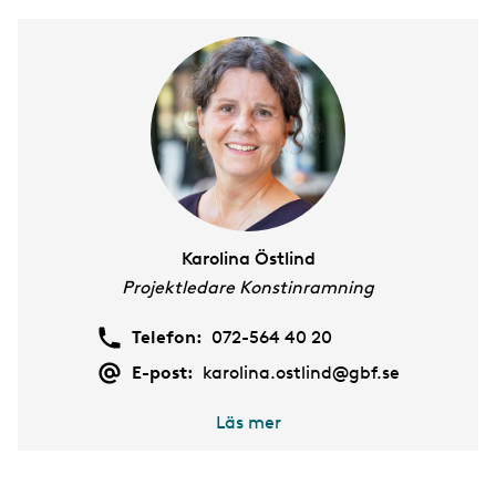
Karolina Östlind
Projektledare Konstinramning
Telefon:
072-564 40 20
E-post:
karolina.ostlind@gbf.se
Läs mer