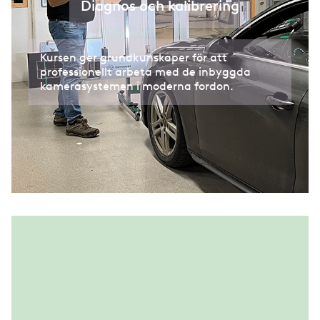
Diagnos och kalibrering
Kursen ger grundkunskaper för att
professionellt arbeta med de inbyggda
kamerasystemen i moderna fordon.