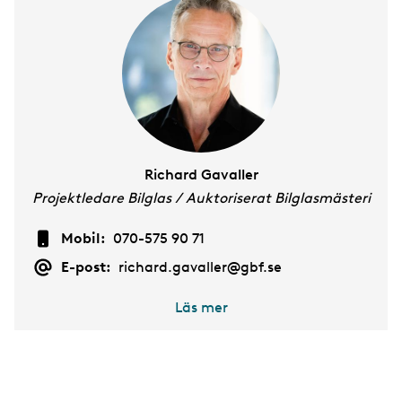
Richard Gavaller
Projektledare Bilglas / Auktoriserat Bilglasmästeri
Mobil:
070-575 90 71
E-post:
richard.gavaller@gbf.se
Läs mer