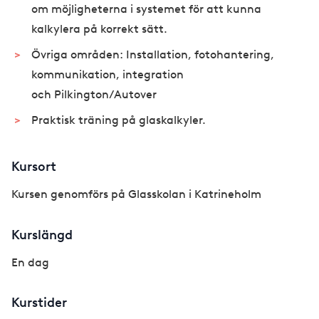
om möjligheterna i systemet för att kunna
kalkylera på korrekt sätt.
Övriga områden: Installation, fotohantering,
kommunikation, integration
och Pilkington/Autover
Praktisk träning på glaskalkyler.
Kursort
Kursen genomförs på Glasskolan i Katrineholm
Kurslängd
En dag
Kurstider