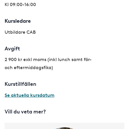
Kl 09:00-16:00
Kursledare
Utbildare CAB
Avgift
2 900 kr exkl moms (inkl lunch samt för-
och eftermiddagsfika)
Kurstillfällen
Se aktuella kursdatum
Vill du veta mer?