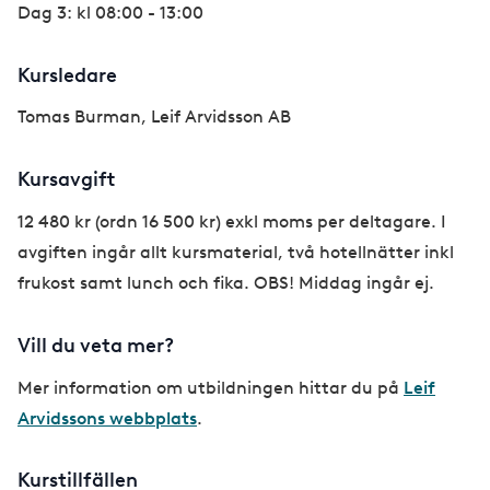
Dag 3: kl 08:00 - 13:00
Kursledare
Tomas Burman, Leif Arvidsson AB
Kursavgift
12 480 kr (ordn 16 500 kr) exkl moms per deltagare. I
avgiften ingår allt kursmaterial, två hotellnätter inkl
frukost samt lunch och fika. OBS! Middag ingår ej.
Vill du veta mer?
Mer information om utbildningen hittar du på
Leif
Arvidssons webbplats
.
Kurstillfällen