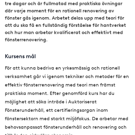
tre dagar och är fullmatad med praktiska övningar
där varje moment för en rationell renovering av
fönster gås igenom. Arbetet delas upp med teori för
att du ska få en fullständig förståelse för hantverket
och hur man arbetar kvalificerat och effektivt med
fönsterrenovering.
Kursens mål
För att kunna bedriva en yrkesmässig och rationell
verksamhet går vi igenom tekniker och metoder för en
effektiv fönsterrenovering med teori men främst
praktiska moment. Efter genomförd kurs har du
möjlighet att söka inträde i Auktoriserat
Fönsterunderhåll, ett certifieringsorgan inom
fönstersektorn med starkt miljöfokus. De arbetar med
behovsanpassat fönsterunderhåll och renovering och