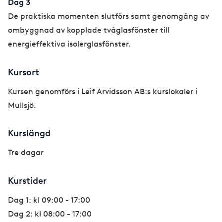
Dag 3
De praktiska momenten slutförs samt genomgång av
ombyggnad av kopplade tvåglasfönster till
energieffektiva isolerglasfönster.
Kursort
Kursen genomförs i Leif Arvidsson AB:s kurslokaler i
Mullsjö.
Kurslängd
Tre dagar
Kurstider
Dag 1: kl 09:00 - 17:00
Dag 2: kl 08:00 - 17:00