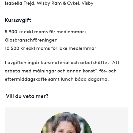
Isabella Frejd, Wisby Ram & Cykel, Visby
Kursavgift
5 900 kr exkl moms för medlemmar i
Glasbranschföreningen
10 500 kr exkl moms för icke medlemmar
I avgiften ingår kursmaterial och arbetshäftet ”Att
arbeta med målningar och annan konst”, för- och
eftermiddagskaffe samt lunch båda dagarna.
Vill du veta mer?