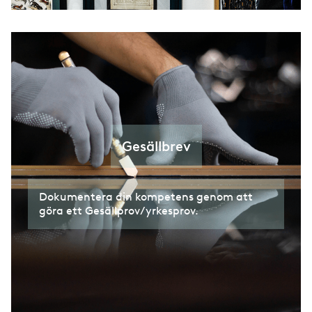
Gesällbrev
Dokumentera din kompetens genom att
göra ett Gesällprov/yrkesprov.