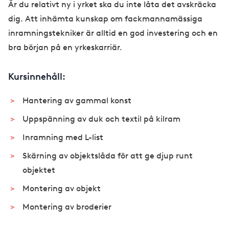
Är du relativt ny i yrket ska du inte låta det avskräcka
dig. Att inhämta kunskap om fackmannamässiga
inramningstekniker är alltid en god investering och en
bra början på en yrkeskarriär.
Kursinnehåll:
Hantering av gammal konst
Uppspänning av duk och textil på kilram
Inramning med L-list
Skärning av objektslåda för att ge djup runt
objektet
Montering av objekt
Montering av broderier