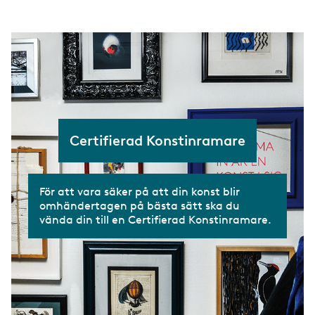
Lärlingsnämnden
Mästarbrev
Certifierad Konstinramare
För att vara säker på att din konst blir
omhändertagen på bästa sätt ska du
vända din till en Certifierad Konstinramare.