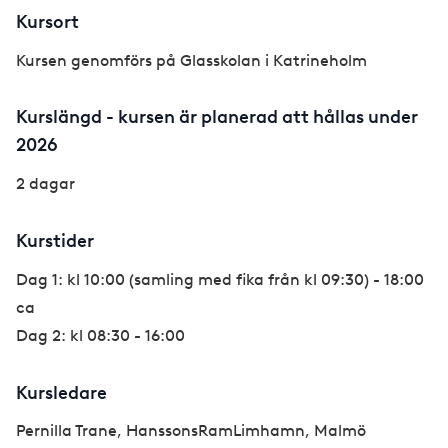
Kursort
Kursen genomförs på Glasskolan i Katrineholm
Kurslängd - kursen är planerad att hållas under
2026
2 dagar
Kurstider
Dag 1: kl 10:00 (samling med fika från kl 09:30) - 18:00
ca
Dag 2: kl 08:30 - 16:00
Kursledare
Pernilla Trane, HanssonsRamLimhamn, Malmö