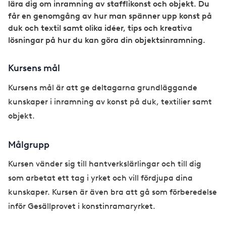
lära dig om inramning av stafflikonst och objekt. Du
får en genomgång av hur man spänner upp konst på
duk och textil samt olika idéer, tips och kreativa
lösningar på hur du kan göra din objektsinramning.
Kursens mål
Kursens mål är att ge deltagarna grundläggande
kunskaper i inramning av konst på duk, textilier samt
objekt.
Målgrupp
Kursen vänder sig till hantverkslärlingar och till dig
som arbetat ett tag i yrket och vill fördjupa dina
kunskaper. Kursen är även bra att gå som förberedelse
inför Gesällprovet i konstinramaryrket.