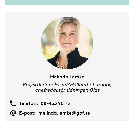
Melinda Lemke
Projektledare Fasad/Hållbarhetsfrågor,
chefredaktör tidningen Glas
Telefon:
08-453 90 75
E-post:
melinda.lemke@gbf.se