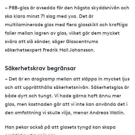
– P8B-glas är avsedda för den högsta skyddsnivån och
ska klara minst 71 slag med yxa. Det är
multilaminerade glas med flera glasskikt och kraftiga
folier mellan lagren av glas, vilket gör dem mycket
svåra att slå sönder, säger Glascentrums
säkerhetsexpert Fredrik Hall Johansson.
Säkerhetskrav begränsar
– Det är en dragkamp mellan att släppa in mycket ljus
och att upprätthålla säkerhetsnivån. Säkerhetsglas är
både dyrt och tungt. Vi hade gärna haft ännu mer
glas, men kostnaden gör att vi inte kan använda det i
den omfattning vi skulle vilja, menar Andreas Wallin.
Han pekar också på att glasets tyngd kan skapa