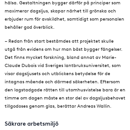
hälsa. Gestaltningen bygger därför på principer som
maximerar dagsljus, skapar närhet till grönska och
erbjuder rum för avskildhet, samtidigt som personalen
behåller god överblick.
– Redan från start bestämdes att projektet skulle
utgå från evidens om hur man bäst bygger fängelser.
Det finns mycket forskning, bland annat av Marie-
Claude Dubois vid Sveriges lantbruksuniversitet, som
visar dagsljusets och utblickens betydelse för de
intagnas mående och därmed säkerheten. Eftersom
den lagstadgade rätten till utomhusvistelse bara är en
timme om dagen måste en stor del av dagsljusbehovet
tillgodoses genom glas, berättar Andreas Wallin.
Säkrare arbetsmiljö