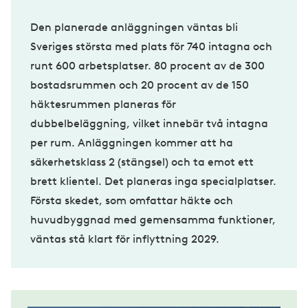
Den planerade anläggningen väntas bli
Sveriges största med plats för 740 intagna och
runt 600 arbetsplatser. 80 procent av de 300
bostadsrummen och 20 procent av de 150
häktesrummen planeras för
dubbelbeläggning, vilket innebär två intagna
per rum. Anläggningen kommer att ha
säkerhetsklass 2 (stängsel) och ta emot ett
brett klientel. Det planeras inga specialplatser.
Första skedet, som omfattar häkte och
huvudbyggnad med gemensamma funktioner,
väntas stå klart för inflyttning 2029.