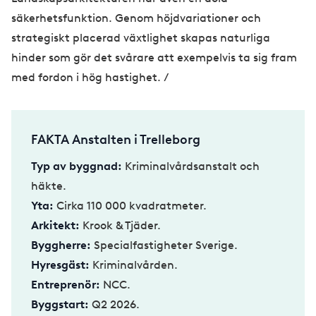
säkerhetsfunktion. Genom höjdvariationer och
strategiskt placerad växtlighet skapas naturliga
hinder som gör det svårare att exempelvis ta sig fram
med fordon i hög hastighet. /
FAKTA Anstalten i Trelleborg
Typ av byggnad:
Kriminalvårdsanstalt och
häkte.
Yta:
Cirka 110 000 kvadratmeter.
Arkitekt:
Krook & Tjäder.
Byggherre:
Specialfastigheter Sverige.
Hyresgäst:
Kriminalvården.
Entreprenör:
NCC.
Byggstart:
Q2 2026.