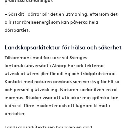
praktiska utmaningar.
– Särskilt i dörrar blir det en utmaning, eftersom det
blir stor rörelseenergi som kan påverka hela
dörrpartiet.
Landskapsarkitektur för hälsa och säkerhet
Tillsammans med forskare vid Sveriges
lantbruksuniversitet i Alnarp har arkitekterna
utvecklat utemiljöer för odling och trädgårdsterapi.
Kontakt med naturen används som verktyg för hälsa
och personlig utveckling. Naturen spelar även en roll
inomhus. Studier visar att utblickar mot grönska kan
bidra till färre incidenter och ett lugnare klimat i
anstalter.
Landskapsarkitekturen har även en dold