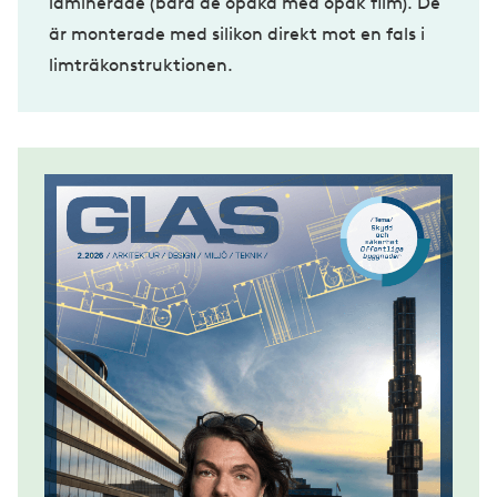
laminerade (bara de opaka med opak film). De
är monterade med silikon direkt mot en fals i
limträkonstruktionen.