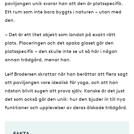
paviljongen unik svarar han att den är platsspecifik.
Ett rum som inte bara byggts i naturen – utan med
den.
– Det är ett litet objekt som landat på exakt rätt
plats. Placeringen och det opaka glaset gör den
platsspecifik – den skulle inte se ut så här i någon
annan trädgård, menar han.
Leif Brodersen skrattar när han berättar att flera sagt
att paviljongen vore idealisk för yoga, och att han
nästan blivit sugen att prova själv. Kanske är det just
det som också gör den unik: hur den bjuder in till nya
funktioner och upplevelser av deras älskade trädgård.
FAKTA