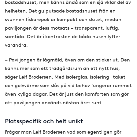
bostadshuset, men känns ändå som en självklar del av
helheten. Det gulputsade bostadshuset från en
svunnen fiskarepok är kompakt och slutet, medan
paviljongen är dess motsats – transparent, luftig,
samtida. Det är i kontrasten de båda husen lyfter
varandra.
– Paviljongen är lågmäld, även om den sticker ut. Den
känns mer som ett trädgårdsrum än ett nytt hus,
säger Leif Brodersen. Med isolerglas, isolering i taket
och golvvärme som slås på vid behov fungerar rummet
även kyliga dagar. Det är just den komforten som gör
att paviljongen används nästan året runt.
Platsspecifik och helt unikt
Frågar man Leif Brodersen vad som egentligen gör