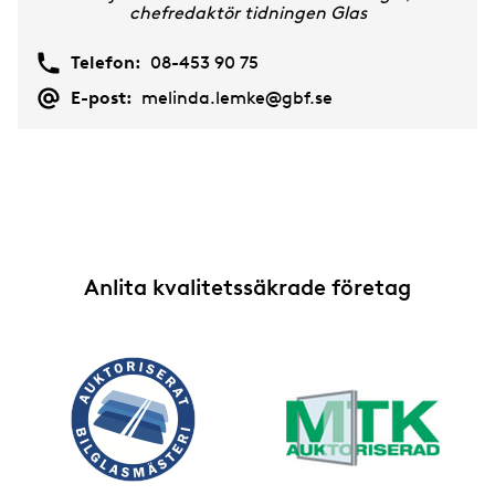
chefredaktör tidningen Glas
Telefon:
08-453 90 75
E-post:
melinda.lemke@gbf.se
Anlita kvalitetssäkrade företag