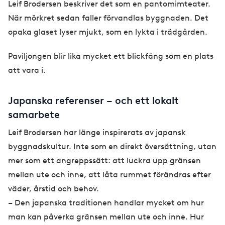
Leif Brodersen beskriver det som en pantomimteater.
När mörkret sedan faller förvandlas byggnaden. Det
opaka glaset lyser mjukt, som en lykta i trädgården.
Paviljongen blir lika mycket ett blickfång som en plats
att vara i.
Japanska referenser – och ett lokalt
samarbete
Leif Brodersen har länge inspirerats av japansk
byggnadskultur. Inte som en direkt översättning, utan
mer som ett angreppssätt: att luckra upp gränsen
mellan ute och inne, att låta rummet förändras efter
väder, årstid och behov.
– Den japanska traditionen handlar mycket om hur
man kan påverka gränsen mellan ute och inne. Hur