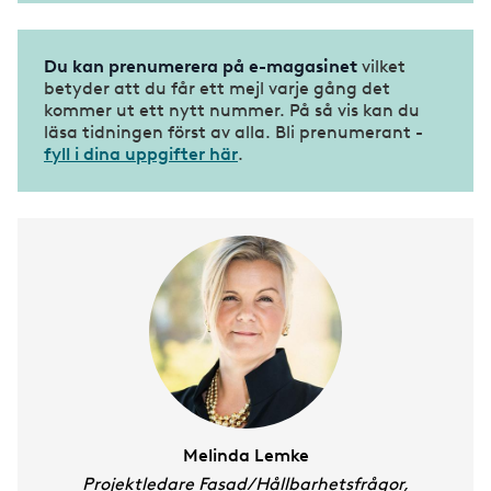
Du kan prenumerera på e-magasinet
vilket
betyder att du får ett mejl varje gång det
kommer ut ett nytt nummer. På så vis kan du
läsa tidningen först av alla. Bli prenumerant -
fyll i dina uppgifter här
.
Melinda Lemke
Projektledare Fasad/Hållbarhetsfrågor,