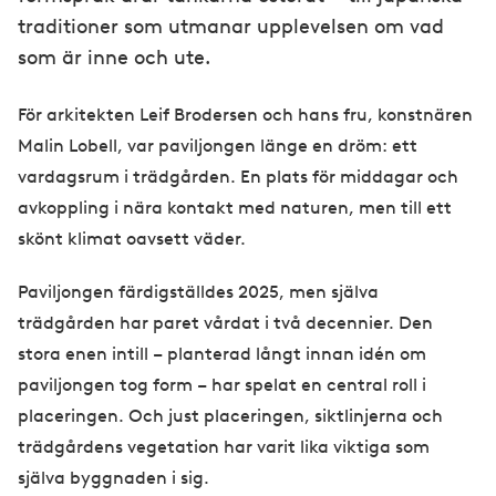
traditioner som utmanar upplevelsen om vad
som är inne och ute.
För arkitekten Leif Brodersen och hans fru, konstnären
Malin Lobell, var paviljongen länge en dröm: ett
vardagsrum i trädgården. En plats för middagar och
avkoppling i nära kontakt med naturen, men till ett
skönt klimat oavsett väder.
Paviljongen färdigställdes 2025, men själva
trädgården har paret vårdat i två decennier. Den
stora enen intill – planterad långt innan idén om
paviljongen tog form – har spelat en central roll i
placeringen. Och just placeringen, siktlinjerna och
trädgårdens vegetation har varit lika viktiga som
själva byggnaden i sig.