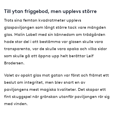
Till ytan friggebod, men upplevs större
Trots sina femton kvadratmeter upplevs
glaspaviljongen som långt större tack vare mängden
glas. Malin Lobell med sin kännedom om trädgården
hade stor del i att bestämma var glasen skulle vara
transparenta, var de skulle vara opaka och vilka sidor
som skulle gå att öppna upp helt berättar Leif
Brodersen.
Valet av opakt glas mot gatan var först och främst ett
beslut om integritet, men blev snart en av
paviljongens mest magiska kvaliteter. Det skapar ett
fint skuggspel när grönskan utanför paviljongen rör sig
med vinden.