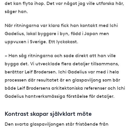
det kan flyta ihop. Det var något jag ville utforska här,
säger han.
När ritningarna var klara fick han kontakt med Ichi
Gadelius, lokal byggare i byn, född i Japan men
uppvuxen i Sverige. Ett lyckokast.
– Han såg ritningarna och sade direkt att han ville
bygga det. Vi utvecklade flera detaljer tillsammans,
berättar Leif Brodersen. Ichi Gadelius var med i hela
processen där resultatet är en glaspaviljong som bär
både Leif Brodersens arkitektoniska referenser och Ichi
Gadelius hantverksmässiga förståelse för detaljer.
Kontrast skapar självklart möte
Den svarta glaspaviljongen står fristående från