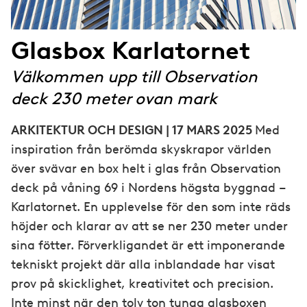
Glasbox Karlatornet
Välkommen upp till Observation
deck 230 meter ovan mark
ARKITEKTUR OCH DESIGN | 17 MARS 2025
Med
inspiration från berömda skyskrapor världen
över svävar en box helt i glas från Observation
deck på våning 69 i Nordens högsta byggnad –
Karlatornet. En upplevelse för den som inte räds
höjder och klarar av att se ner 230 meter under
sina fötter. Förverkligandet är ett imponerande
tekniskt projekt där alla inblandade har visat
prov på skicklighet, kreativitet och precision.
Inte minst när den tolv ton tunga glasboxen