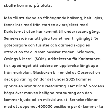
skulle komma på plats.
Idén till att skapa en frihängande balkong, helt i glas,
fanns inte med från starten av projektet med
Karlatornet utan har kommit till under resans gång.
Sernekes idé var att göra tornet mer tillgängligt för
göteborgare och turister och därmed skapa en
attraktion för alla som besöker staden. Skidmore,
Owings & Merrill (SOM), arkitekterna för Karlatornet,
fick uppdraget att addera en upplevelse långt upp
från markplan. Glasboxen blir en del av Observation
deck på våning 69, där det under 2025 kommer
öppnas en skybar och restaurang. Det blir då Nordens
högst över marken belägna restaurang och den
kommer bjuda på en milsvid utsikt. Serneke räknar
med att uppemot 400000 besökare per år kommer ta