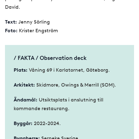
David.
Text:
Jenny Sörling
Foto:
Krister Engström
/ FAKTA / Observation deck
Plats:
Våning 69 i Karlatornet, Göteborg.
Arkitekt:
Skidmore, Owings & Merrill (SOM).
Ändamål:
Utsiktsplats i anslutning till
kommande restaurang.
Byggår:
2022-2024.
Byggherre:
Serneke Sverige.