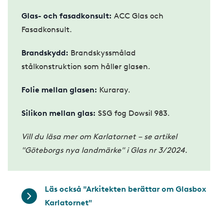
Glas- och fasadkonsult:
ACC Glas och
Fasadkonsult.
Brandskydd:
Brandskyssmålad
stålkonstruktion som håller glasen.
Folie mellan glasen:
Kuraray.
Silikon mellan glas:
SSG fog Dowsil 983.
Vill du läsa mer om Karlatornet – se artikel
"Göteborgs nya landmärke" i Glas nr 3/2024.
Läs också "Arkitekten berättar om Glasbox
Karlatornet"