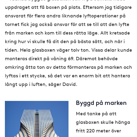
uppdraget att få boxen på plats. Eftersom jag tidigare
ansvarat för flera andra liknande lyftoperationer på
tornet fick jag också ansvar för att se till att den lyfte
från marken och kom till dess rätta läge. Allt kretsade
kring hur vi skulle få dit den på bästa sätt, och när i
tiden. Hela glasboxen väger tolv ton. Vissa delar kunde
monteras direkt på våning 69. Däremot behövde
omkring åtta ton av detta förmonteras på marken och
lyftas i ett stycke, så det var en enorm bit att hantera
långt upp i luften, säger David.
Byggd på marken
Med tanke på att
glasboxen skulle hänga
fritt 220 meter över