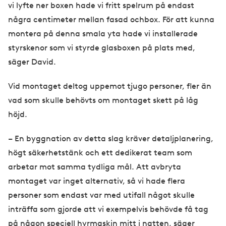
vi lyfte ner boxen hade vi fritt spelrum på endast
några centimeter mellan fasad ochbox. För att kunna
montera på denna smala yta hade vi installerade
styrskenor som vi styrde glasboxen på plats med,
säger David.
Vid montaget deltog uppemot tjugo personer, fler än
vad som skulle behövts om montaget skett på låg
höjd.
– En byggnation av detta slag kräver detaljplanering,
högt säkerhetstänk och ett dedikerat team som
arbetar mot samma tydliga mål. Att avbryta
montaget var inget alternativ, så vi hade flera
personer som endast var med utifall något skulle
inträffa som gjorde att vi exempelvis behövde få tag
på någon speciell hyrmaskin mitt i natten, säger