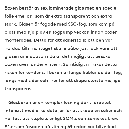
Boxen består av sex laminerade glas med en speciell
folie emellan, som är extra transparent och extra
stark. Glasen är fogade med SSG-fog, som kom på
plats med hjälp av en fogpump veckan innan boxen
monterades. Detta för att säkerställa att den var
härdad tills montaget skulle påbörjas. Tack vare att
glasen är eluppvärmda är det möjligt att besöka
boxen även under vintern. Samtidigt minskar detta
risken för kondens. I boxen är långa kablar dolda i fog,
längs med sidor och i rör för att skapa största möjliga
transparens.
– Glasboxen är en komplex lösning där vi arbetat
intensivt med olika detaljer för att skapa en säker och
hållfast utsiktsplats enligt SOM:s och Sernekes krav.
Eftersom fasaden på våning 69 redan var tillverkad