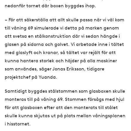
nedanför tornet där boxen byggdes ihop.
– För att säkerställa att allt skulle passa när vi väl kom
till våning 69 simulerade vi detta på marken genom
att svetsa en stålkonstruktion där vi sedan hängde i
glasen på sidorna och golvet. Vi arbetade inne i tältet
med glaslyft och kranar, så tältet var rejält för att
kunna hantera storlek och höjder på alla maskiner
som användes, säger Jonas Eriksson, tidigare
projektchef på Yuanda.
Samtidigt byggdes stålstommen som glasboxen skulle
monteras till på våning 69. Stommen försågs med hjul
för att glasboxen efter att den monterats till stålet
skulle kunna skjutas ut på plats mellan våningsplanen
i hisstornet.