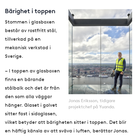
Bärighet i toppen
Stommen i glasboxen
består av rostfritt stål,
tillverkad på en
mekanisk verkstad i
Sverige.
– I toppen av glasboxen
finns en bärande
stålbalk och det är från
den som alla väggar
Jonas Eriksson, tidigare
hänger. Glaset i golvet
projektchef på Yuanda.
sitter fast i sidoglasen,
vilket betyder att bärigheten sitter i toppen. Det blir
en häftig känsla av att sväva i luften, berättar Jonas.