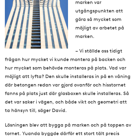
marken var
utgångspunkten att
göra så mycket som
möjligt av arbetet på
marken.
– Vi ställde oss tidigt
frågan hur mycket vi kunde montera på backen och
hur mycket som behövde monteras på plats. Vad var
möjligt att lyfta? Den skulle installeras in på en våning
där betongen redan var gjord ovanför och hisstornet
fanns på plats just där glasboxen skulle installeras. Så
det var saker i vägen, och både vikt och geometri att
ta hänsyn till, säger David.
Lösningen blev att bygga på marken och på toppen av
tornet. Yuanda byggde därför ett stort tält precis