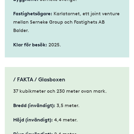
Fastighetsägare:
Karlatornet, ett joint venture
mellan Serneke Group och Fastighets AB
Balder.
Klar för besök:
2025.
/ FAKTA / Glasboxen
37 kubikmeter och 230 meter ovan mark.
Bredd (invändigt):
3,5 meter.
Höjd (invändigt):
4,4 meter.