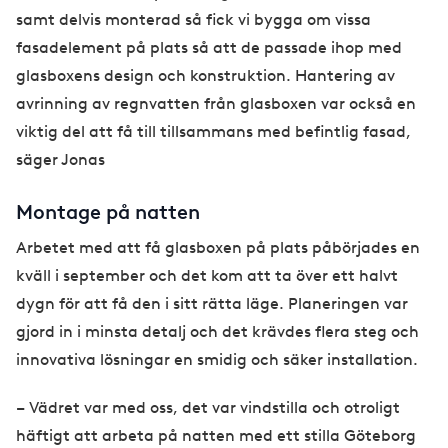
samt delvis monterad så fick vi bygga om vissa
fasadelement på plats så att de passade ihop med
glasboxens design och konstruktion. Hantering av
avrinning av regnvatten från glasboxen var också en
viktig del att få till tillsammans med befintlig fasad,
säger Jonas
Montage på natten
Arbetet med att få glasboxen på plats påbörjades en
kväll i september och det kom att ta över ett halvt
dygn för att få den i sitt rätta läge. Planeringen var
gjord in i minsta detalj och det krävdes flera steg och
innovativa lösningar en smidig och säker installation.
– Vädret var med oss, det var vindstilla och otroligt
häftigt att arbeta på natten med ett stilla Göteborg