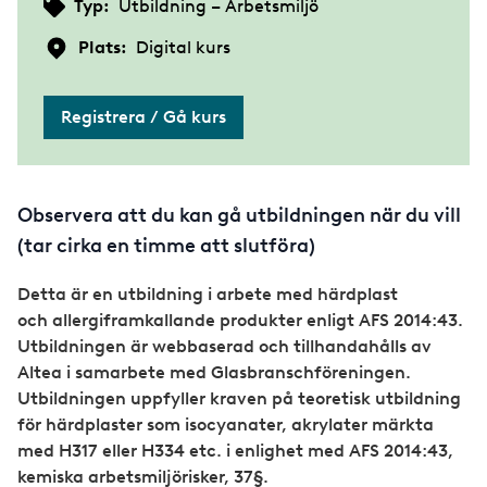
Typ:
Utbildning – Arbetsmiljö
Plats:
Digital kurs
Registrera / Gå kurs
Observera att du kan gå utbildningen när du vill
(tar cirka en timme att slutföra)
Detta är en utbildning i arbete med härdplast
och allergiframkallande produkter enligt AFS 2014:43.
Utbildningen är webbaserad och tillhandahålls av
Altea i samarbete med Glasbranschföreningen.
Utbildningen uppfyller kraven på teoretisk utbildning
för härdplaster som isocyanater, akrylater märkta
med H317 eller H334 etc. i enlighet med AFS 2014:43,
kemiska arbetsmiljörisker, 37§.