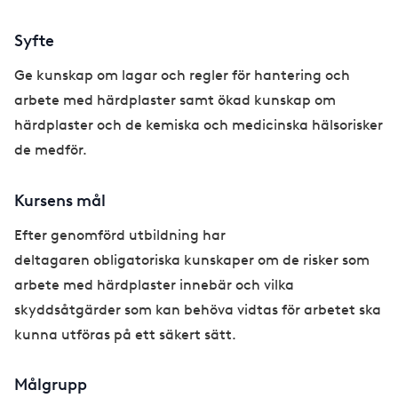
Syfte
Ge kunskap om lagar och regler för hantering och
arbete med härdplaster samt ökad kunskap om
härdplaster och de kemiska och medicinska hälsorisker
de medför.
Kursens mål
Efter genomförd utbildning har
deltagaren obligatoriska kunskaper om de risker som
arbete med härdplaster innebär och vilka
skyddsåtgärder som kan behöva vidtas för arbetet ska
kunna utföras på ett säkert sätt.
Målgrupp