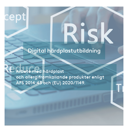
Digital härdplastutbildning
Arbete med härdplast
och allergiframkallande produkter enligt
AFS 2014:43 och (EU) 2020/1149.