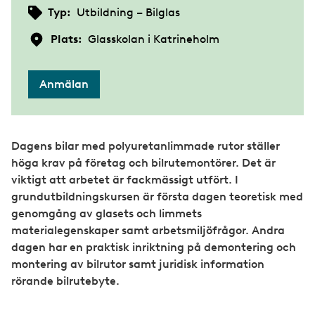
Typ:
Utbildning – Bilglas
Plats:
Glasskolan i Katrineholm
Anmälan
Dagens bilar med polyuretanlimmade rutor ställer
höga krav på företag och bilrutemontörer. Det är
viktigt att arbetet är fackmässigt utfört. I
grundutbildningskursen är första dagen teoretisk med
genomgång av glasets och limmets
materialegenskaper samt arbetsmiljöfrågor. Andra
dagen har en praktisk inriktning på demontering och
montering av bilrutor samt juridisk information
rörande bilrutebyte.