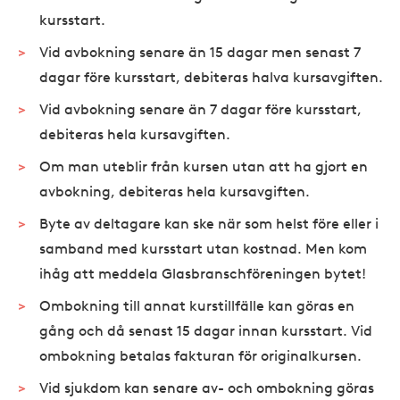
kursstart.
Vid avbokning senare än 15 dagar men senast 7
dagar före kursstart, debiteras halva kursavgiften.
Vid avbokning senare än 7 dagar före kursstart,
debiteras hela kursavgiften.
Om man uteblir från kursen utan att ha gjort en
avbokning, debiteras hela kursavgiften.
Byte av deltagare kan ske när som helst före eller i
samband med kursstart utan kostnad. Men kom
ihåg att meddela Glasbranschföreningen bytet!
Ombokning till annat kurstillfälle kan göras en
gång och då senast 15 dagar innan kursstart. Vid
ombokning betalas fakturan för originalkursen.
Vid sjukdom kan senare av- och ombokning göras