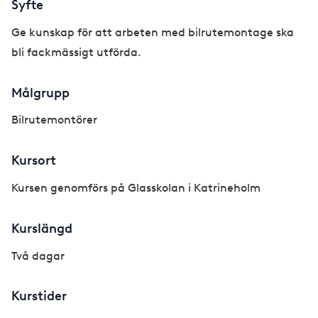
Syfte
Ge kunskap för att arbeten med bilrutemontage ska
bli fackmässigt utförda.
Målgrupp
Bilrutemontörer
Kursort
Kursen genomförs på Glasskolan i Katrineholm
Kurslängd
Två dagar
Kurstider