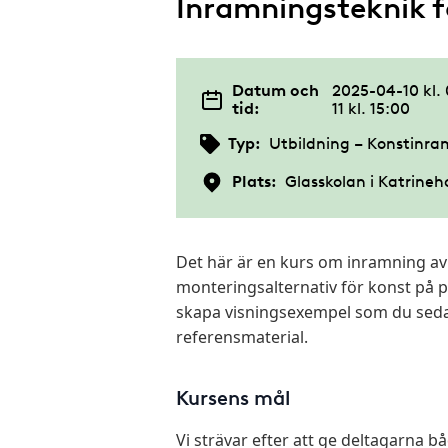
Inramningsteknik f
Datum och
2025-04-10 kl.
tid:
11 kl. 15:00
Typ:
Utbildning – Konstinr
Plats:
Glasskolan i Katrine
Det här är en kurs om inramning av 
monteringsalternativ för konst på 
skapa visningsexempel som du sed
referensmaterial.
Kursens mål
Vi strävar efter att ge deltagarna 