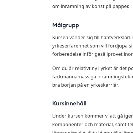
om inramning av konst på papper.
Målgrupp
Kursen vänder sig till hantverkslärl
yrkeserfarenhet som vill fördjupa s
förberedelse inför gesällprovet in
Om du är relativt ny i yrket är det 
fackmannamässiga inramningsteknik
bra början på en yrkeskarriär.
Kursinnehåll
Under kursen kommer vi att gå ige
komponenter och material, samt tek