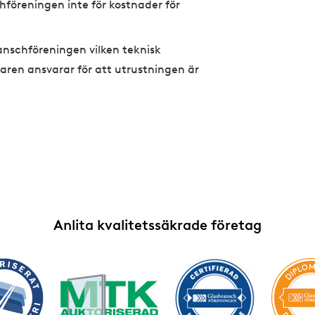
chföreningen inte för kostnader för
ranschföreningen vilken teknisk
aren ansvarar för att utrustningen är
Anlita kvalitetssäkrade företag