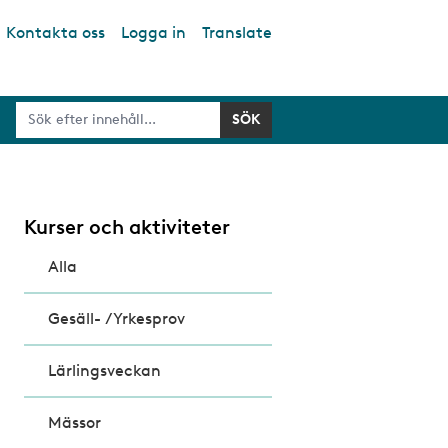
Kontakta oss
Logga in
Translate
Kurser och aktiviteter
Alla
Gesäll- /Yrkesprov
Lärlingsveckan
Mässor