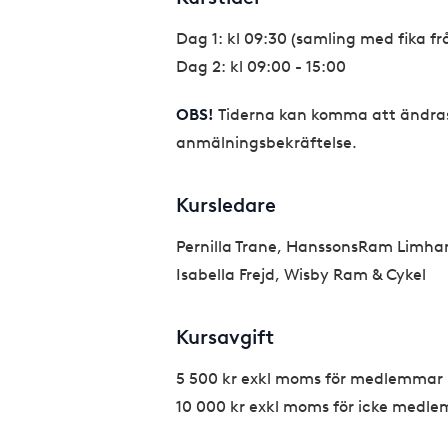
Dag 1: kl 09:30 (samling med fika frå
Dag 2: kl 09:00 - 15:00
OBS!
Tiderna kan komma att ändras. 
anmälningsbekräftelse.
Kursledare
Pernilla Trane, HanssonsRam Limh
Isabella Frejd, Wisby Ram & Cykel
Kursavgift
5 500 kr exkl moms för medlemmar 
10 000 kr exkl moms för icke medl