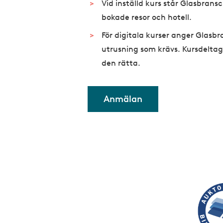
Vid inställd kurs står Glasbrans
bokade resor och hotell.
För digitala kurser anger Glasb
utrusning som krävs. Kursdeltag
den rätta.
Anmälan