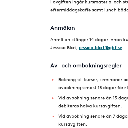
I avgiften ingår kursmaterial och s
eftermiddagskaffe samt lunch båd
Anmälan
Anmälan stänger 14 dagar innan ku
Jessica Blixt,
jessica.blixt@gbf.se
.
Av- och ombokningsregler
Bokning till kurser, seminarier 
avbokning senast 15 dagar före 
Vid avbokning senare än 15 daga
debiteras halva kursavgiften.
Vid avbokning senare än 7 dagar
kursavgiften.