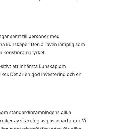
ingar samt till personer med
ina kunskaper. Den är även lämplig som
om konstinramaryrket.
positivt att inhämta kunskap om
er. Det är en god investering och en
nom standardinramningens olika
niker av skärning av passepartouter. Vi