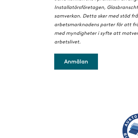
Installatörsföretagen, Glasbransch
samverkan. Detta sker med stöd från
arbetsmarknadens parter för att f
med myndigheter i syfte att motverk
arbetslivet.
Anmälan