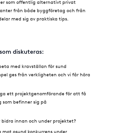
r som offentlig alternativt privat
tanter från både byggföretag och från
delar med sig av praktiska tips.
 som diskuteras:
rbeta med kravställan för sund
el ges från verkligheten och vi får höra
igga ett projektgenomförande för att få
ag som befinner sig på
 bidra innan och under projektet?
eta mot osund konkurrens under