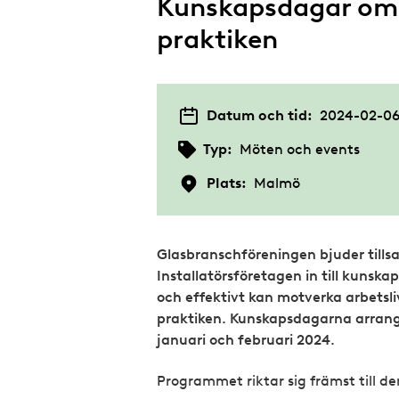
Kunskapsdagar om 
praktiken
Datum och tid:
2024-02-06 
Typ:
Möten och events
Plats:
Malmö
Glasbranschföreningen bjuder til
Installatörsföretagen in till kunsk
och effektivt kan motverka arbetsli
praktiken. Kunskapsdagarna arrange
januari och februari 2024.
Programmet riktar sig främst till