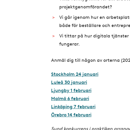
projektgenomförandet?
Vi går igenom hur en arbetsplats
både för beställare och entrepr
Vi tittar på hur digitala tjänst
fungerar.
Anmäl dig till någon av orterna (20
Stockholm 24 januari
Luleå 30 januari
Ljungby 1 februari
Malmö 6 februari
Linköping 7 februari
Örebro 14 februari
Sund konkurrens i praktiken arrang