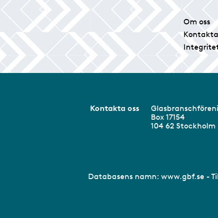
Om oss
Kontakta
Integrite
Kontakta oss
Glasbranschför
Box 17154
104 62 Stockhol
Databasens namn:
www.gbf.se
- T