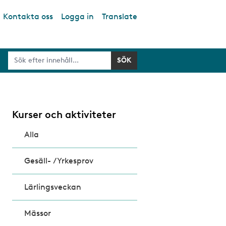
Kontakta oss
Logga in
Translate
Kurser och aktiviteter
Alla
Gesäll- /Yrkesprov
Lärlingsveckan
Mässor