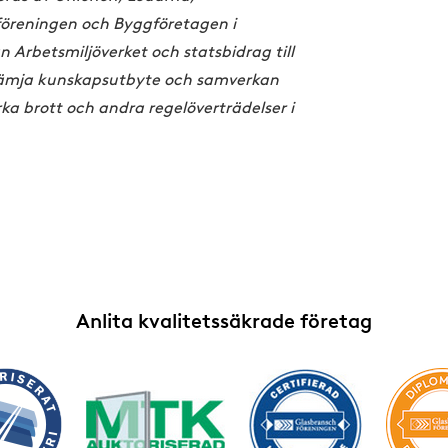
föreningen och Byggföretagen i
 Arbetsmiljöverket och statsbidrag till
rämja kunskapsutbyte och samverkan
a brott och andra regelöverträdelser i
Anlita kvalitetssäkrade företag