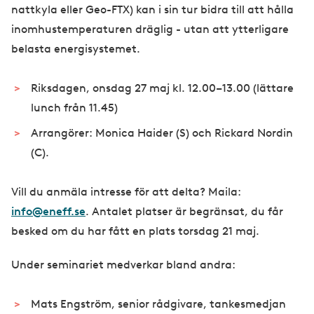
nattkyla eller Geo-FTX) kan i sin tur bidra till att hålla
inomhustemperaturen dräglig - utan att ytterligare
belasta energisystemet.
Riksdagen, onsdag 27 maj kl. 12.00–13.00 (lättare
lunch från 11.45)
Arrangörer: Monica Haider (S) och Rickard Nordin
(C).
Vill du anmäla intresse för att delta? Maila:
info@eneff.se
. Antalet platser är begränsat, du får
besked om du har fått en plats torsdag 21 maj.
Under seminariet medverkar bland andra:
Mats Engström, senior rådgivare, tankesmedjan