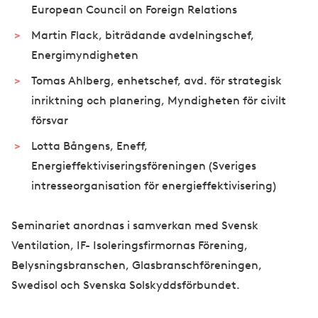
European Council on Foreign Relations
Martin Flack, biträdande avdelningschef,
Energimyndigheten
Tomas Ahlberg, enhetschef, avd. för strategisk
inriktning och planering, Myndigheten för civilt
försvar
Lotta Bångens, Eneff,
Energieffektiviseringsföreningen (Sveriges
intresseorganisation för energieffektivisering)
Seminariet anordnas i samverkan med Svensk
Ventilation, IF- Isoleringsfirmornas Förening,
Belysningsbranschen, Glasbranschföreningen,
Swedisol och Svenska Solskyddsförbundet.