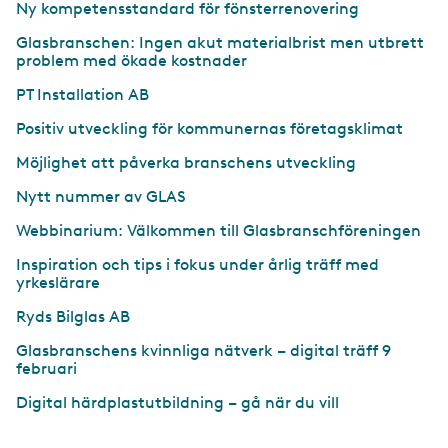
Ny kompetensstandard för fönsterrenovering
Glasbranschen: Ingen akut materialbrist men utbrett
problem med ökade kostnader
PT Installation AB
Positiv utveckling för kommunernas företagsklimat
Möjlighet att påverka branschens utveckling
Nytt nummer av GLAS
Webbinarium: Välkommen till Glasbranschföreningen
Inspiration och tips i fokus under årlig träff med
yrkeslärare
Ryds Bilglas AB
Glasbranschens kvinnliga nätverk – digital träff 9
februari
Digital härdplastutbildning – gå när du vill