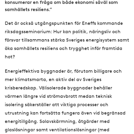
konsumerar en fråga om både ekonomi såväl som
samhällets resiliens.”
Det är också utgångspunkten för Eneffs kommande
riksdagsseminarium: Hur kan politik, näringsliv och
försvar tillsammans stärka Sveriges energisystem samt
öka samhällets resiliens och trygghet inför framtida
hot?
Energieffektiva byggnader är, förutom billigare och
mer klimatsmarta, en aktiv del av Sveriges
krisberedskap. Välisolerade byggnader behåller
värmen längre vid strömavbrott medan teknisk
isolering säkerställer att viktiga processer och
utrustning kan fortsätta fungera även vid begränsad
energitillgång. Solavskärmning, åtgärder med
glaslösningar samt ventilationslösningar (med