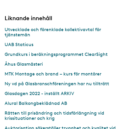
Liknande innehåll
Utvecklade och förenklade kollektivavtal för
tjänstemän
UAB Staticus
Grundkurs i beräkningsprogrammet ClearSight
Åhus Glasmästeri
MTK Montage och brand – kurs för montörer
Ny vd på Glasbranschföreningen har nu tillträtt
Glasdagen 2022 - inställt ARKIV
Alural Balkongbeklädnad AB
Rätten till prisändring och tidsförlängning vid
krissituationer och krig
Auktorisation säkerställer trygghet och kvalitet vid