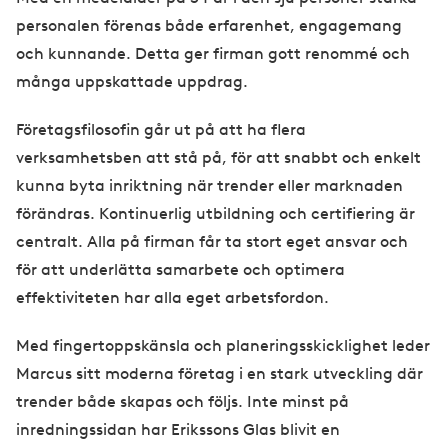
personalen förenas både erfarenhet, engagemang
och kunnande. Detta ger firman gott renommé och
många uppskattade uppdrag.
Företagsfilosofin går ut på att ha flera
verksamhetsben att stå på, för att snabbt och enkelt
kunna byta inriktning när trender eller marknaden
förändras. Kontinuerlig utbildning och certifiering är
centralt. Alla på firman får ta stort eget ansvar och
för att underlätta samarbete och optimera
effektiviteten har alla eget arbetsfordon.
Med fingertoppskänsla och planeringsskicklighet leder
Marcus sitt moderna företag i en stark utveckling där
trender både skapas och följs. Inte minst på
inredningssidan har Erikssons Glas blivit en