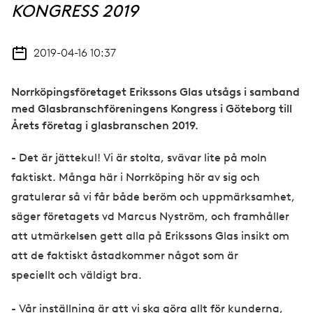
KONGRESS 2019
2019-04-16 10:37
Norrköpingsföretaget Erikssons Glas utsågs i samband
med Glasbranschföreningens Kongress i Göteborg till
Årets företag i glasbranschen 2019.
- Det är jättekul! Vi är stolta, svävar lite på moln
faktiskt. Många här i Norrköping hör av sig och
gratulerar så vi får både beröm och uppmärksamhet,
säger företagets vd Marcus Nyström, och framhåller
att utmärkelsen gett alla på Erikssons Glas insikt om
att de faktiskt åstadkommer något som är
speciellt och väldigt bra.
- Vår inställning är att vi ska göra allt för kunderna,