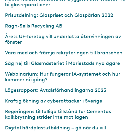
bilglasreparationer
Prisutdelning: Glaspriset och Glaspärlan 2022
Ragn-Sells Recycling AB
Årets UF-företag vill underlätta återvinningen av
fönster
Vara med och främja rekryteringen till branschen
Säg hej till Glasmästeriet i Mariestads nya ägare
Webbinarium: Hur fungerar IA-systemet och hur
kommer ni igång?
Lägesrapport: Avtalsförhandlingarna 2023
Kraftig ökning av cyberattacker i Sverige
Regeringens tillfälliga tillstånd för Cementas
kalkbrytning strider inte mot lagen
Digital härdplastutbildning – gå när du vill