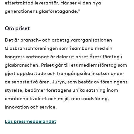
eftertraktad leverantör. Här ser vi den nya
generationens glasföretagande.”
Om priset
Det är bransch- och arbetsgivarorganisationen
Glasbranschföreningen som i samband med sin
kongress vartannat år delar ut priset Årets företag i
glasbranschen. Priset går till ett medlemsföretag som
gjort uppskattade och framgångsrika insatser under
de senaste två åren. Juryn, som består av föreningens
styrelse, bedömer företagens unika satsning inom
områdena kvalitet och miljö, marknadsföring,
innovation och service.
Läs pressmeddelandet