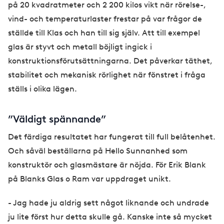
på 20 kvadratmeter och 2 200 kilos vikt när rörelse-,
vind- och temperaturlaster frestar på var frågor de
ställde till Klas och han till sig själv. Att till exempel
glas är styvt och metall böjligt ingick i
konstruktionsförutsättningarna. Det påverkar täthet,
stabilitet och mekanisk rörlighet när fönstret i fråga
ställs i olika lägen.
”Väldigt spännande”
Det färdiga resultatet har fungerat till full belåtenhet.
Och såväl beställarna på Hello Sunnanhed som
konstruktör och glasmästare är nöjda. För Erik Blank
på Blanks Glas o Ram var uppdraget unikt.
- Jag hade ju aldrig sett något liknande och undrade
ju lite först hur detta skulle gå. Kanske inte så mycket