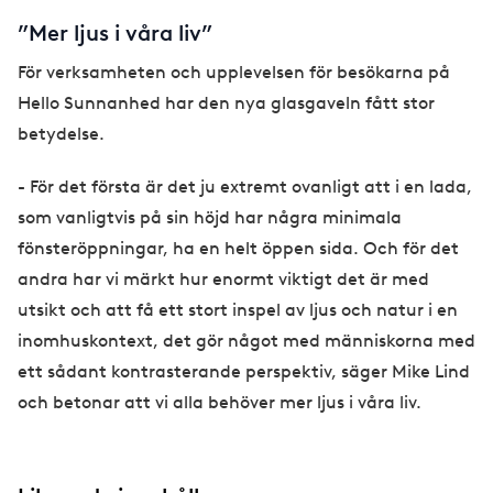
”Mer ljus i våra liv”
För verksamheten och upplevelsen för besökarna på
Hello Sunnanhed har den nya glasgaveln fått stor
betydelse.
- För det första är det ju extremt ovanligt att i en lada,
som vanligtvis på sin höjd har några minimala
fönsteröppningar, ha en helt öppen sida. Och för det
andra har vi märkt hur enormt viktigt det är med
utsikt och att få ett stort inspel av ljus och natur i en
inomhuskontext, det gör något med människorna med
ett sådant kontrasterande perspektiv, säger Mike Lind
och betonar att vi alla behöver mer ljus i våra liv.