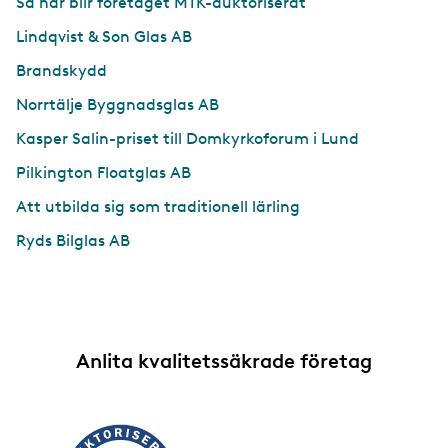
Så här blir företaget MTK-auktoriserat
Lindqvist & Son Glas AB
Brandskydd
Norrtälje Byggnadsglas AB
Kasper Salin-priset till Domkyrkoforum i Lund
Pilkington Floatglas AB
Att utbilda sig som traditionell lärling
Ryds Bilglas AB
Anlita kvalitetssäkrade företag