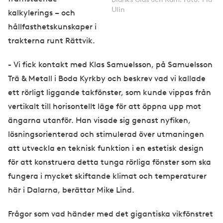
Ulin
kalkylerings – och
hållfasthetskunskaper i
trakterna runt Rättvik.
- Vi fick kontakt med Klas Samuelsson, på Samuelsson
Trä & Metall i Boda Kyrkby och beskrev vad vi kallade
ett rörligt liggande takfönster, som kunde vippas från
vertikalt till horisontellt läge för att öppna upp mot
ängarna utanför. Han visade sig genast nyfiken,
lösningsorienterad och stimulerad över utmaningen
att utveckla en teknisk funktion i en estetisk design
för att konstruera detta tunga rörliga fönster som ska
fungera i mycket skiftande klimat och temperaturer
här i Dalarna, berättar Mike Lind.
Frågor som vad händer med det gigantiska vikfönstret