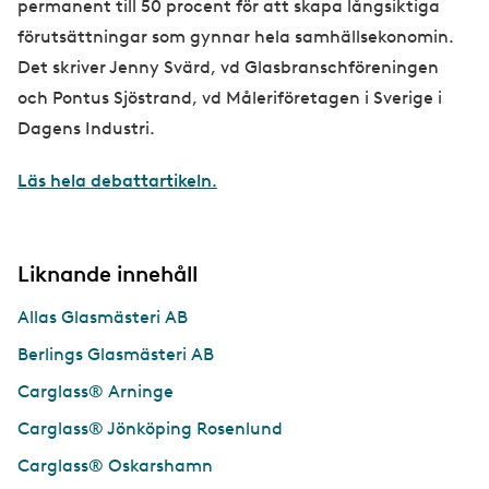
permanent till 50 procent för att skapa långsiktiga
förutsättningar som gynnar hela samhällsekonomin.
Det skriver Jenny Svärd, vd Glasbranschföreningen
och Pontus Sjöstrand, vd Måleriföretagen i Sverige i
Dagens Industri.
Läs hela debattartikeln.
Liknande innehåll
Allas Glasmästeri AB
Berlings Glasmästeri AB
Carglass® Arninge
Carglass® Jönköping Rosenlund
Carglass® Oskarshamn