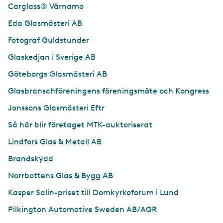
Carglass® Värnamo
Eda Glasmästeri AB
Fotograf Guldstunder
Glaskedjan i Sverige AB
Göteborgs Glasmästeri AB
Glasbranschföreningens föreningsmöte och Kongress
Jonssons Glasmästeri Eftr
Så här blir företaget MTK-auktoriserat
Lindfors Glas & Metall AB
Brandskydd
Norrbottens Glas & Bygg AB
Kasper Salin-priset till Domkyrkoforum i Lund
Pilkington Automotive Sweden AB/AGR