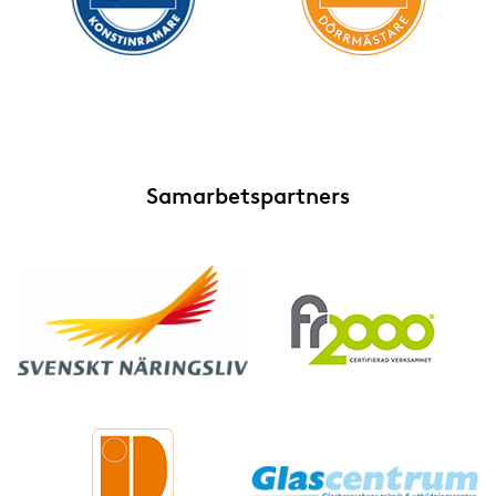
Samarbetspartners