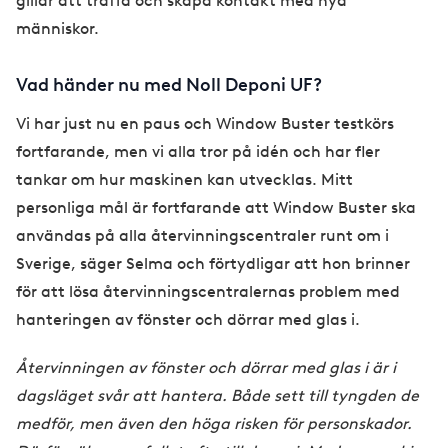
gillar att träffa och skapa kontakt med nya
människor.
Vad händer nu med Noll Deponi UF?
Vi har just nu en paus och Window Buster testkörs
fortfarande, men vi alla tror på idén och har fler
tankar om hur maskinen kan utvecklas. Mitt
personliga mål är fortfarande att Window Buster ska
användas på alla återvinningscentraler runt om i
Sverige, säger Selma och förtydligar att hon brinner
för att lösa återvinningscentralernas problem med
hanteringen av fönster och dörrar med glas i.
Återvinningen av fönster och dörrar med glas i är i
dagsläget svår att hantera. Både sett till tyngden de
medför, men även den höga risken för personskador.