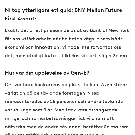
Ni tog ytterligare ett guld; BNY Mellon Future
First Award?
Exakt, det är ett pris som delas ut av Bank of New York
för bra utfört arbete där helheten vägs in som både
ekonomi och innovation. Vi hade inte förväntat oss
det, men otroligt kul att tilldelas såklart, säger Selma.
Hur var din upplevelse av Gen-E?
Det var hård konkurrens på plats i Tallinn. Även större
variation på de tävlande företagen, vissa
representerades av 25 personer och andra tävlande
var så unga som 9 år. Men tack vare arrangerade
mingel och samarbetsövningar fick vi chans att
nätverka med de andra tävlande, berättar Selma som