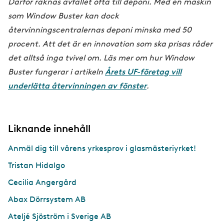
Därför räknas avfallet ofta till deponi. Med en maskin
som Window Buster kan dock
återvinningscentralernas deponi minska med 50
procent. Att det är en innovation som ska prisas råder
det alltså inga tvivel om. Läs mer om hur Window
Buster fungerar i artikeln
Årets UF-företag vill
underlätta återvinningen av fönster
.
Liknande innehåll
Anmäl dig till vårens yrkesprov i glasmästeriyrket!
Tristan Hidalgo
Cecilia Angergård
Abax Dörrsystem AB
Ateljé Sjöström i Sverige AB