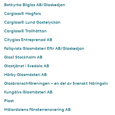
Botkyrka Bilglas AB/Glaskedjan
Carglass® Hagfors
Carglass® Lund Gastelyckan
Carglass® Trollhättan
Cityglas Entreprenad AB
Fallqvists Glasmästeri Eftr AB/Glaskedjan
Glas1 Stockholm AB
Glastjänst i Svedala AB
Hörby Glasmästeri AB
Glasbranschföreningen – en del av Svenskt Näringsliv
Kungälvs Glasmästeri AB
Plast
Mälardalens Fönsterrenovering AB