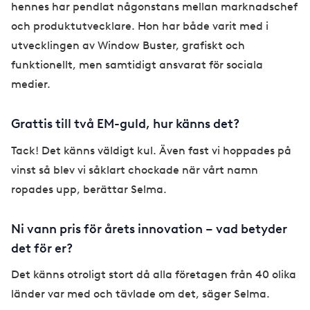
hennes har pendlat någonstans mellan marknadschef
och produktutvecklare. Hon har både varit med i
utvecklingen av Window Buster, grafiskt och
funktionellt, men samtidigt ansvarat för sociala
medier.
Grattis till två EM-guld, hur känns det?
Tack! Det känns väldigt kul. Även fast vi hoppades på
vinst så blev vi såklart chockade när vårt namn
ropades upp, berättar Selma.
Ni vann pris för årets innovation – vad betyder
det för er?
Det känns otroligt stort då alla företagen från 40 olika
länder var med och tävlade om det, säger Selma.